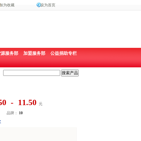
加为收藏
设为首页
货源服务部
加盟服务部
公益捐助专栏
50 - 11.50
元
品牌：
10
次