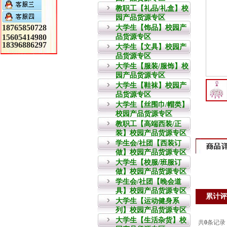
教职工【礼品/礼盒】校
园产品货源专区
18765850728
大学生【饰品】校园产
15605414980
品货源专区
18396886297
大学生【文具】校园产
品货源专区
大学生【服装/服饰】校
园产品货源专区
大学生【鞋袜】校园产
品货源专区
大学生【丝围巾/帽类】
校园产品货源专区
教职工【高端西装/正
装】校园产品货源专区
学生会/社团【西装订
做】校园产品货源专区
大学生【校服/班服订
做】校园产品货源专区
学生会/社团【晚会道
具】校园产品货源专区
累计评
大学生【运动健身系
列】校园产品货源专区
大学生【生活杂货】校