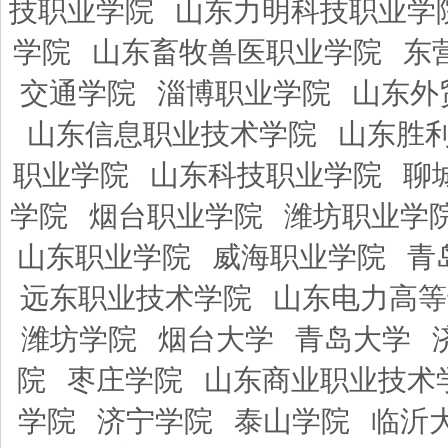
技职业学院
山东力明科技职业学
学院
山东畜牧兽医职业学院
东
交通学院
淄博职业学院
山东外
山东信息职业技术学院
山东胜
职业学院
山东科技职业学院
聊
学院
烟台职业学院
潍坊职业学
山东职业学院
威海职业学院
青
远东职业技术学院
山东电力高等
潍坊学院
烟台大学
青岛大学
院
枣庄学院
山东商业职业技术
学院
济宁学院
泰山学院
临沂