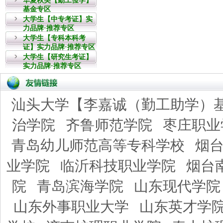
华夏秋美【勤工俭学】
基金专区
大学生【中专考证】实
力品牌·推荐专区
大学生【专科本科考
证】实力品牌·推荐专区
大学生【研究生考证】
实力品牌·推荐专区
汕头大学【李嘉诚（勤工助学）
治学院
齐鲁师范学院
枣庄职业
青岛幼儿师范高等专科学校
烟
业学院
临沂科技职业学院
烟台
院
青岛滨海学院
山东现代学院
山东外事职业大学
山东英才学