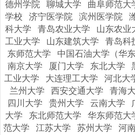
德州学院
聊城大学
曲阜师范大
学校
济宁医学院
滨州医学院
科大学
青岛农业大学
山东农业
工业大学
山东建筑大学
青岛科
东师范大学
中国石油大学（华
南京大学
厦门大学
东北大学
工业大学
大连理工大学
河北大
兰州大学
西安交通大学
青海
四川大学
贵州大学
云南大学
大学
东北师范大学
华东师范大
范大学
江苏大学
苏州大学
河