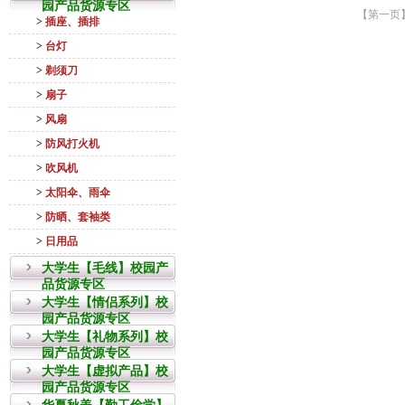
园产品货源专区
>
插座、插排
>
台灯
>
剃须刀
>
扇子
>
风扇
>
防风打火机
>
吹风机
>
太阳伞、雨伞
>
防晒、套袖类
>
日用品
大学生【毛线】校园产
品货源专区
大学生【情侣系列】校
园产品货源专区
大学生【礼物系列】校
园产品货源专区
大学生【虚拟产品】校
园产品货源专区