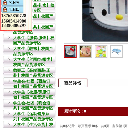
教职工【礼品/礼盒】校
园产品货源专区
18765850728
大学生【饰品】校园产
15605414980
品货源专区
18396886297
大学生【文具】校园产
品货源专区
大学生【服装/服饰】校
园产品货源专区
大学生【鞋袜】校园产
品货源专区
大学生【丝围巾/帽类】
校园产品货源专区
教职工【高端西装/正
装】校园产品货源专区
学生会/社团【西装订
做】校园产品货源专区
大学生【校服/班服订
做】校园产品货源专区
学生会/社团【晚会道
具】校园产品货源专区
累计评论：0
大学生【运动健身系
列】校园产品货源专区
大学生【生活杂货】校