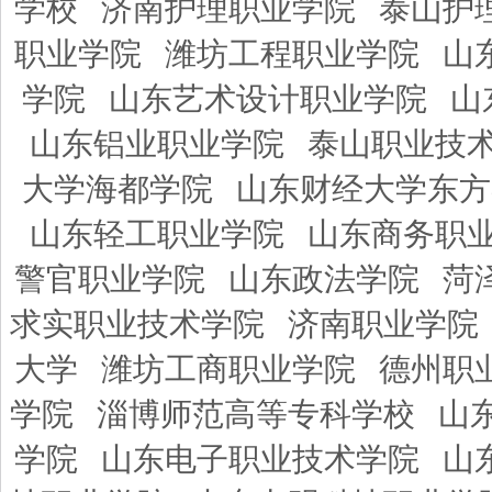
学校
济南护理职业学院
泰山护
职业学院
潍坊工程职业学院
山
学院
山东艺术设计职业学院
山
山东铝业职业学院
泰山职业技
大学海都学院
山东财经大学东方
山东轻工职业学院
山东商务职
警官职业学院
山东政法学院
菏
求实职业技术学院
济南职业学院
大学
潍坊工商职业学院
德州职
学院
淄博师范高等专科学校
山
学院
山东电子职业技术学院
山