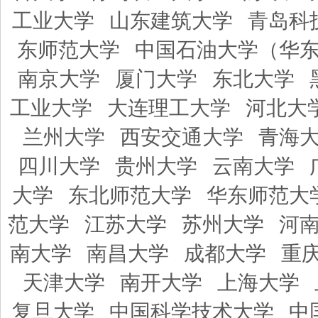
工业大学
山东建筑大学
青岛科
东师范大学
中国石油大学（华
南京大学
厦门大学
东北大学
工业大学
大连理工大学
河北大
兰州大学
西安交通大学
青海
四川大学
贵州大学
云南大学
大学
东北师范大学
华东师范大
范大学
江苏大学
苏州大学
河
南大学
南昌大学
成都大学
重
天津大学
南开大学
上海大学
复旦大学
中国科学技术大学
中