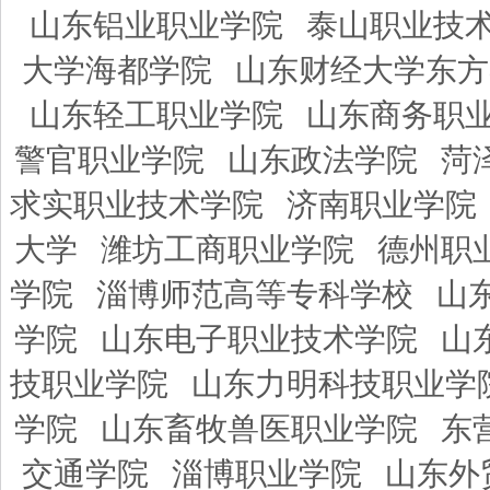
山东铝业职业学院
泰山职业技
大学海都学院
山东财经大学东方
山东轻工职业学院
山东商务职
警官职业学院
山东政法学院
菏
求实职业技术学院
济南职业学院
大学
潍坊工商职业学院
德州职
学院
淄博师范高等专科学校
山
学院
山东电子职业技术学院
山
技职业学院
山东力明科技职业学
学院
山东畜牧兽医职业学院
东
交通学院
淄博职业学院
山东外