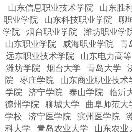
山东信息职业技术学院
山东胜
职业学院
山东科技职业学院
聊
学院
烟台职业学院
潍坊职业学
山东职业学院
威海职业学院
青
远东职业技术学院
山东电力高等
潍坊学院
烟台大学
青岛大学
院
枣庄学院
山东商业职业技术
学院
济宁学院
泰山学院
临沂
德州学院
聊城大学
曲阜师范大
学校
济宁医学院
滨州医学院
科大学
青岛农业大学
山东农业