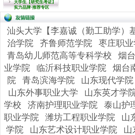
大学生【研究生考证】
实力品牌·推荐专区
汕头大学【李嘉诚（勤工助学）
治学院
齐鲁师范学院
枣庄职业
青岛幼儿师范高等专科学校
烟
业学院
临沂科技职业学院
烟台
院
青岛滨海学院
山东现代学院
山东外事职业大学
山东英才学
学校
济南护理职业学院
泰山护
职业学院
潍坊工程职业学院
山
学院
山东艺术设计职业学院
山