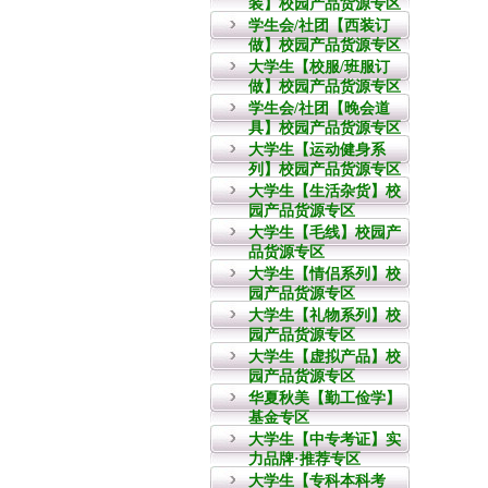
装】校园产品货源专区
学生会/社团【西装订
做】校园产品货源专区
大学生【校服/班服订
做】校园产品货源专区
学生会/社团【晚会道
具】校园产品货源专区
大学生【运动健身系
列】校园产品货源专区
大学生【生活杂货】校
园产品货源专区
大学生【毛线】校园产
品货源专区
大学生【情侣系列】校
园产品货源专区
大学生【礼物系列】校
园产品货源专区
大学生【虚拟产品】校
园产品货源专区
华夏秋美【勤工俭学】
基金专区
大学生【中专考证】实
力品牌·推荐专区
大学生【专科本科考