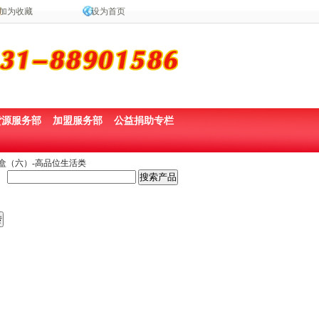
加为收藏
设为首页
货源服务部
加盟服务部
公益捐助专栏
礼盒（六）-高品位生活类