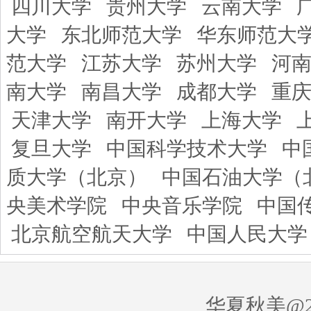
四川大学
贵州大学
云南大学
大学
东北师范大学
华东师范大
范大学
江苏大学
苏州大学
河
南大学
南昌大学
成都大学
重
天津大学
南开大学
上海大学
复旦大学
中国科学技术大学
中
质大学（北京）
中国石油大学（
央美术学院
中央音乐学院
中国
北京航空航天大学
中国人民大学
华夏秋美@20