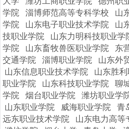
大学
潍坊工商职业学院
德州职
学院
淄博师范高等专科学校
山
学院
山东电子职业技术学院
山
技职业学院
山东力明科技职业学
学院
山东畜牧兽医职业学院
东
交通学院
淄博职业学院
山东外
山东信息职业技术学院
山东胜利
职业学院
山东科技职业学院
聊
学院
烟台职业学院
潍坊职业学
山东职业学院
威海职业学院
青
远东职业技术学院
山东电力高等