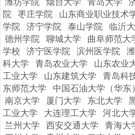
潍坊学院
烟台大学
青岛大学
院
枣庄学院
山东商业职业技术
学院
济宁学院
泰山学院
临沂
德州学院
聊城大学
曲阜师范大
学校
济宁医学院
滨州医学院
科大学
青岛农业大学
山东农业
工业大学
山东建筑大学
青岛科
东师范大学
中国石油大学（华东
南京大学
厦门大学
东北大学
工业大学
大连理工大学
河北大
兰州大学
西安交通大学
青海大