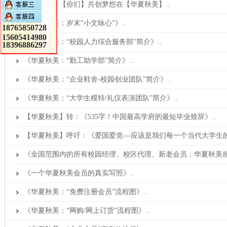
【我们】＆【你们】共创梦想在【华夏秋美】..
《华夏秋美：岁末“小文咏心”》..
18765850728
15605414980
《华夏秋美：“校园人力综合服务部”​简介》..
18396886297
《华夏秋美：“勤工助学部”简介》..
《华夏秋美：“企业鞋舍-校园创业团队”简介》..
《华夏秋美：“大学生模特/礼仪表演团队”简介》..
【华夏秋美】转：《535字！中国最高学府的最短毕业致辞》..
【华夏秋美】呼吁：《爱国爱党---应该是我们每一个当代大学生的
《全国范围内的所有校园经理、校区代理、新老会员：华夏秋美感
《一个华夏秋美会员的真实写照》..
《华夏秋美：“免费注册会员”流程图》..
《华夏秋美：“网购/网上订货”流程图》..