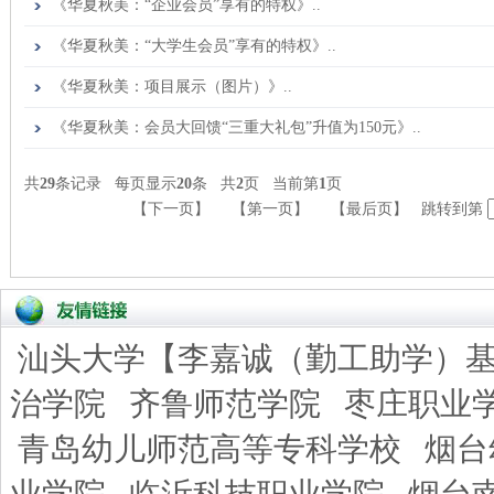
《华夏秋美：“企业会员”享有的特权》..
《华夏秋美：“大学生会员”享有的特权》..
《华夏秋美：项目展示（图片）》..
《华夏秋美：会员大回馈“三重大礼包”升值为150元》..
共
29
条记录 每页显示
20
条 共
2
页 当前第
1
页
【下一页】
【第一页】
【最后页】
跳转到第
汕头大学【李嘉诚（勤工助学）
治学院
齐鲁师范学院
枣庄职业
青岛幼儿师范高等专科学校
烟台