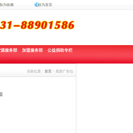
加为收藏
设为首页
货源服务部
加盟服务部
公益捐助专栏
当前位置：
首页
> 底部广告位
店