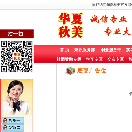
欢迎访问华夏秋美官方网
首 页
兼职服务部
创业服务部
实
社团赞助专栏
学车专区
交友专区
旅
底部广告位