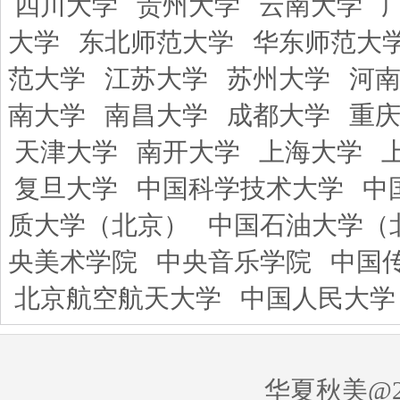
四川大学
贵州大学
云南大学
大学
东北师范大学
华东师范大
范大学
江苏大学
苏州大学
河
南大学
南昌大学
成都大学
重
天津大学
南开大学
上海大学
复旦大学
中国科学技术大学
中
质大学（北京）
中国石油大学（
央美术学院
中央音乐学院
中国
北京航空航天大学
中国人民大学
华夏秋美@20