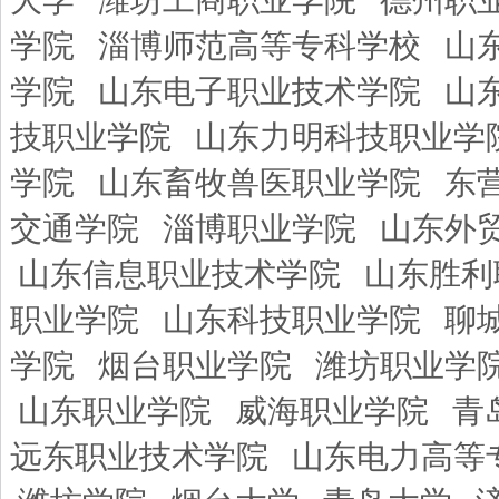
大学
潍坊工商职业学院
德州职
学院
淄博师范高等专科学校
山
学院
山东电子职业技术学院
山
技职业学院
山东力明科技职业学
学院
山东畜牧兽医职业学院
东
交通学院
淄博职业学院
山东外
山东信息职业技术学院
山东胜利
职业学院
山东科技职业学院
聊
学院
烟台职业学院
潍坊职业学
山东职业学院
威海职业学院
青
远东职业技术学院
山东电力高等