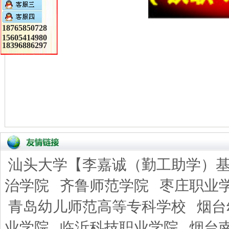
18765850728
15605414980
18396886297
汕头大学【李嘉诚（勤工助学）
治学院
齐鲁师范学院
枣庄职业
青岛幼儿师范高等专科学校
烟台
业学院
临沂科技职业学院
烟台