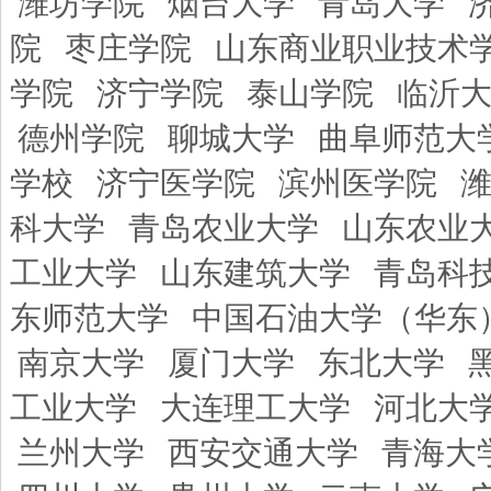
潍坊学院
烟台大学
青岛大学
院
枣庄学院
山东商业职业技术
学院
济宁学院
泰山学院
临沂
德州学院
聊城大学
曲阜师范大
学校
济宁医学院
滨州医学院
科大学
青岛农业大学
山东农业
工业大学
山东建筑大学
青岛科
东师范大学
中国石油大学（华东
南京大学
厦门大学
东北大学
工业大学
大连理工大学
河北大
兰州大学
西安交通大学
青海大