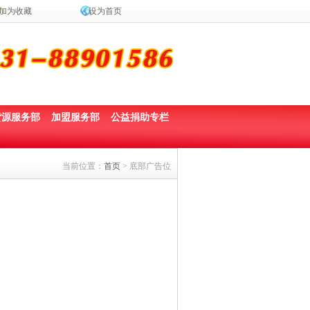
加为收藏
设为首页
货源服务部
加盟服务部
公益捐助专栏
当前位置：
首页
> 底部广告位