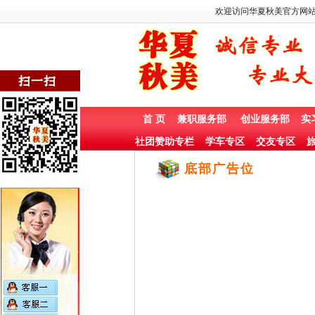
欢迎访问华夏秋美官方网站
首 页
兼职服务部
创业服务部
实
社团赞助专栏
学车专区
交友专区
旅
底部广告位