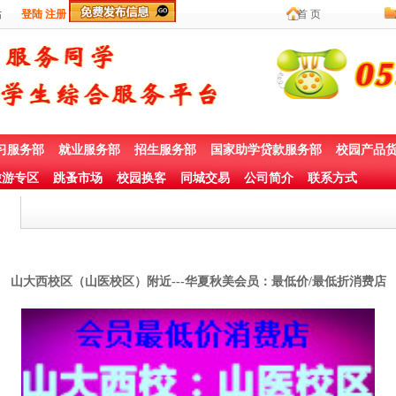
登陆
注册
首 页
习服务部
就业服务部
招生服务部
国家助学贷款服务部
校园产品
游专区
跳蚤市场
校园换客
同城交易
公司简介
联系方式
山大西校区（山医校区）附近---华夏秋美会员：最低价/最低折消费店