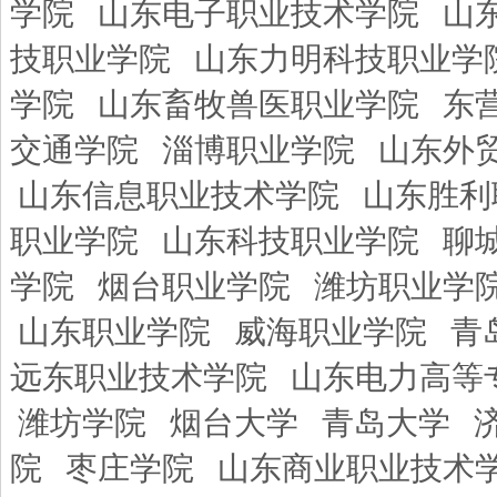
学院
山东电子职业技术学院
山
技职业学院
山东力明科技职业学
学院
山东畜牧兽医职业学院
东
交通学院
淄博职业学院
山东外
山东信息职业技术学院
山东胜利
职业学院
山东科技职业学院
聊
学院
烟台职业学院
潍坊职业学
山东职业学院
威海职业学院
青
远东职业技术学院
山东电力高等
潍坊学院
烟台大学
青岛大学
院
枣庄学院
山东商业职业技术