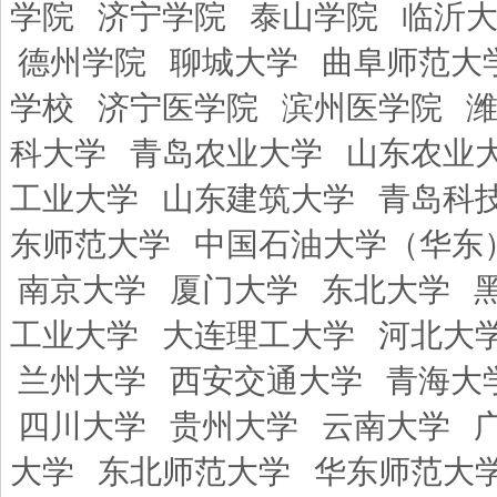
学院
济宁学院
泰山学院
临沂
德州学院
聊城大学
曲阜师范大
学校
济宁医学院
滨州医学院
科大学
青岛农业大学
山东农业
工业大学
山东建筑大学
青岛科
东师范大学
中国石油大学（华东
南京大学
厦门大学
东北大学
工业大学
大连理工大学
河北大
兰州大学
西安交通大学
青海大
四川大学
贵州大学
云南大学
大学
东北师范大学
华东师范大