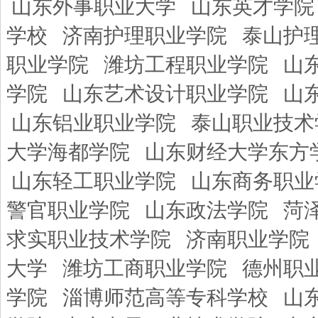
山东外事职业大学
山东英才学院
学校
济南护理职业学院
泰山护
职业学院
潍坊工程职业学院
山
学院
山东艺术设计职业学院
山
山东铝业职业学院
泰山职业技术
大学海都学院
山东财经大学东方
山东轻工职业学院
山东商务职业
警官职业学院
山东政法学院
菏
求实职业技术学院
济南职业学院
大学
潍坊工商职业学院
德州职
学院
淄博师范高等专科学校
山