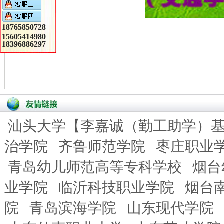
18765850728
15605414980
18396886297
汕头大学【李嘉诚（勤工助学）
治学院
齐鲁师范学院
枣庄职业
青岛幼儿师范高等专科学校
烟台
业学院
临沂科技职业学院
烟台
院
青岛滨海学院
山东现代学院