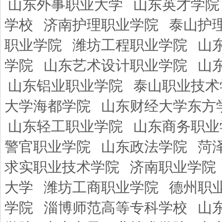
山东外事职业大学
山东英才学院
学校
济南护理职业学院
泰山护
职业学院
潍坊工程职业学院
山
学院
山东艺术设计职业学院
山
山东铝业职业学院
泰山职业技术
大学海都学院
山东财经大学东方
山东轻工职业学院
山东商务职业
警官职业学院
山东政法学院
菏
求实职业技术学院
济南职业学院
大学
潍坊工商职业学院
德州职
学院
淄博师范高等专科学校
山