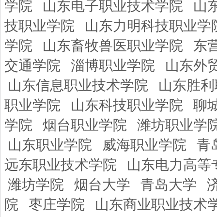
学院
山东电子职业技术学院
山
技职业学院
山东力明科技职业学
学院
山东畜牧兽医职业学院
东
交通学院
淄博职业学院
山东外
山东信息职业技术学院
山东胜利
职业学院
山东科技职业学院
聊
学院
烟台职业学院
潍坊职业学
山东职业学院
威海职业学院
青
远东职业技术学院
山东电力高等
潍坊学院
烟台大学
青岛大学
院
枣庄学院
山东商业职业技术