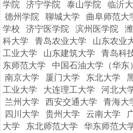
学院
济宁学院
泰山学院
临沂
德州学院
聊城大学
曲阜师范大
学校
济宁医学院
滨州医学院
科大学
青岛农业大学
山东农业
工业大学
山东建筑大学
青岛科
东师范大学
中国石油大学（华东
南京大学
厦门大学
东北大学
工业大学
大连理工大学
河北大
兰州大学
西安交通大学
青海大
四川大学
贵州大学
云南大学
大学
东北师范大学
华东师范大