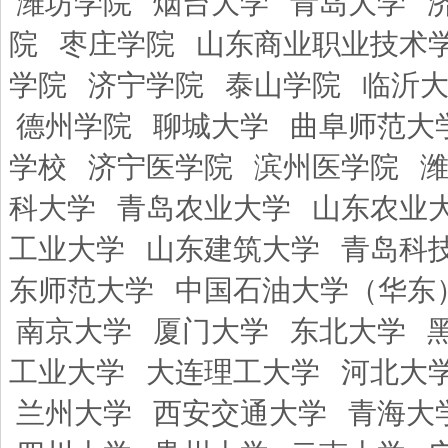
潍坊学院
烟台大学
青岛大学
院
枣庄学院
山东商业职业技术
学院
济宁学院
泰山学院
临沂
德州学院
聊城大学
曲阜师范大
学校
济宁医学院
滨州医学院
科大学
青岛农业大学
山东农业
工业大学
山东建筑大学
青岛科
东师范大学
中国石油大学（华东
南京大学
厦门大学
东北大学
工业大学
大连理工大学
河北大
兰州大学
西安交通大学
青海大