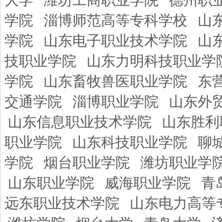
大学
潍坊工商职业学院
德州职
学院
淄博师范高等专科学校
山
学院
山东电子职业技术学院
山
技职业学院
山东力明科技职业学
学院
山东畜牧兽医职业学院
东
交通学院
淄博职业学院
山东外
山东信息职业技术学院
山东胜利
职业学院
山东科技职业学院
聊
学院
烟台职业学院
潍坊职业学
山东职业学院
威海职业学院
青
远东职业技术学院
山东电力高等