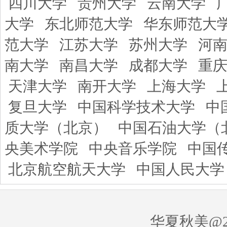
四川大学
贵州大学
云南大学
大学
东北师范大学
华东师范大
范大学
江苏大学
苏州大学
河
南大学
南昌大学
成都大学
重
天津大学
南开大学
上海大学
复旦大学
中国科学技术大学
中
质大学（北京）
中国石油大学（
央美术学院
中央音乐学院
中国
北京航空航天大学
中国人民大学
华夏秋美@20