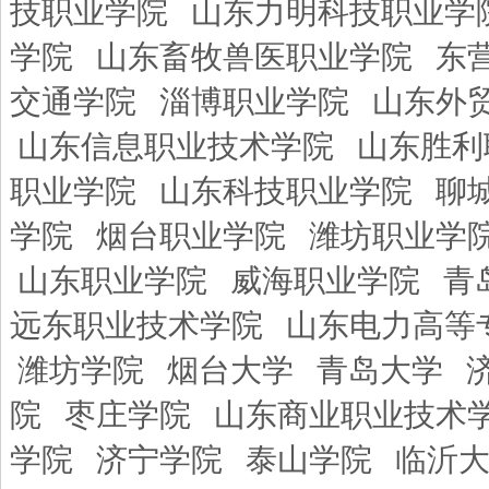
技职业学院
山东力明科技职业学
学院
山东畜牧兽医职业学院
东
交通学院
淄博职业学院
山东外
山东信息职业技术学院
山东胜利
职业学院
山东科技职业学院
聊
学院
烟台职业学院
潍坊职业学
山东职业学院
威海职业学院
青
远东职业技术学院
山东电力高等
潍坊学院
烟台大学
青岛大学
院
枣庄学院
山东商业职业技术
学院
济宁学院
泰山学院
临沂