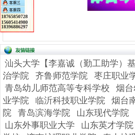
18765850728
15605414980
18396886297
汕头大学【李嘉诚（勤工助学）
治学院
齐鲁师范学院
枣庄职业
青岛幼儿师范高等专科学校
烟台
业学院
临沂科技职业学院
烟台
院
青岛滨海学院
山东现代学院
山东外事职业大学
山东英才学院