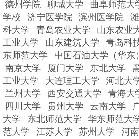
德州学院
聊城大学
曲阜师范大
学校
济宁医学院
滨州医学院
科大学
青岛农业大学
山东农业
工业大学
山东建筑大学
青岛科
东师范大学
中国石油大学（华东
南京大学
厦门大学
东北大学
工业大学
大连理工大学
河北大
兰州大学
西安交通大学
青海大
四川大学
贵州大学
云南大学
大学
东北师范大学
华东师范大
范大学
江苏大学
苏州大学
河