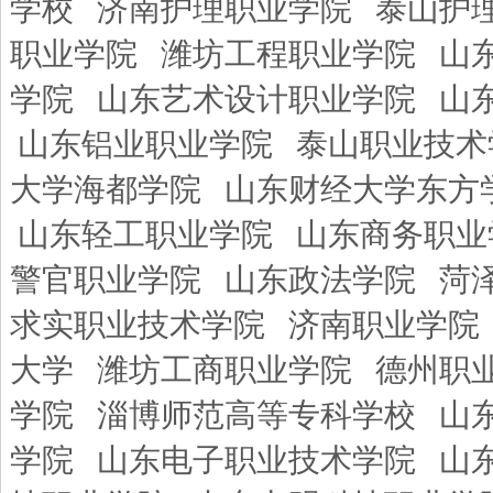
学校
济南护理职业学院
泰山护
职业学院
潍坊工程职业学院
山
学院
山东艺术设计职业学院
山
山东铝业职业学院
泰山职业技术
大学海都学院
山东财经大学东方
山东轻工职业学院
山东商务职业
警官职业学院
山东政法学院
菏
求实职业技术学院
济南职业学院
大学
潍坊工商职业学院
德州职
学院
淄博师范高等专科学校
山
学院
山东电子职业技术学院
山