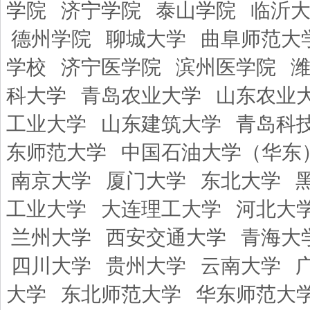
学院
济宁学院
泰山学院
临沂
德州学院
聊城大学
曲阜师范大
学校
济宁医学院
滨州医学院
科大学
青岛农业大学
山东农业
工业大学
山东建筑大学
青岛科
东师范大学
中国石油大学（华东
南京大学
厦门大学
东北大学
工业大学
大连理工大学
河北大
兰州大学
西安交通大学
青海大
四川大学
贵州大学
云南大学
大学
东北师范大学
华东师范大