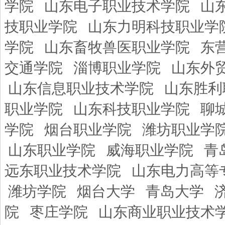
学院
山东电子职业技术学院
山
技职业学院
山东力明科技职业学
学院
山东畜牧兽医职业学院
东
交通学院
淄博职业学院
山东外
山东信息职业技术学院
山东胜利
职业学院
山东科技职业学院
聊
学院
烟台职业学院
潍坊职业学
山东职业学院
威海职业学院
青
远东职业技术学院
山东电力高等
潍坊学院
烟台大学
青岛大学
院
枣庄学院
山东商业职业技术