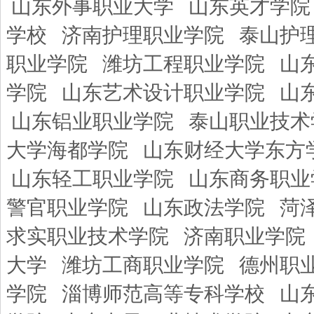
山东外事职业大学
山东英才学院
学校
济南护理职业学院
泰山护
职业学院
潍坊工程职业学院
山
学院
山东艺术设计职业学院
山
山东铝业职业学院
泰山职业技术
大学海都学院
山东财经大学东方
山东轻工职业学院
山东商务职业
警官职业学院
山东政法学院
菏
求实职业技术学院
济南职业学院
大学
潍坊工商职业学院
德州职
学院
淄博师范高等专科学校
山