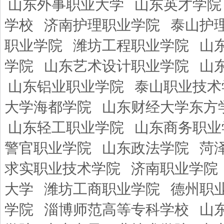
山东外事职业大学
山东英才学院
学校
济南护理职业学院
泰山护
职业学院
潍坊工程职业学院
山
学院
山东艺术设计职业学院
山
山东铝业职业学院
泰山职业技术
大学海都学院
山东财经大学东方
山东轻工职业学院
山东商务职业
警官职业学院
山东政法学院
菏
求实职业技术学院
济南职业学院
大学
潍坊工商职业学院
德州职
学院
淄博师范高等专科学校
山