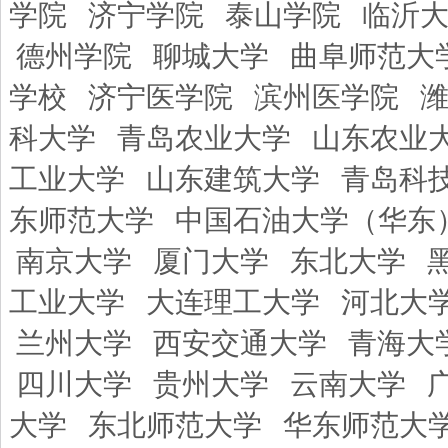
学院
济宁学院
泰山学院
临沂
德州学院
聊城大学
曲阜师范大
学校
济宁医学院
滨州医学院
科大学
青岛农业大学
山东农业
工业大学
山东建筑大学
青岛科
东师范大学
中国石油大学（华东
南京大学
厦门大学
东北大学
工业大学
大连理工大学
河北大
兰州大学
西安交通大学
青海大
四川大学
贵州大学
云南大学
大学
东北师范大学
华东师范大