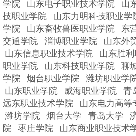
学院
山东电子职业技术学院
山
技职业学院
山东力明科技职业学
学院
山东畜牧兽医职业学院
东
交通学院
淄博职业学院
山东外
山东信息职业技术学院
山东胜利
职业学院
山东科技职业学院
聊
学院
烟台职业学院
潍坊职业学
山东职业学院
威海职业学院
青
远东职业技术学院
山东电力高等
潍坊学院
烟台大学
青岛大学
院
枣庄学院
山东商业职业技术