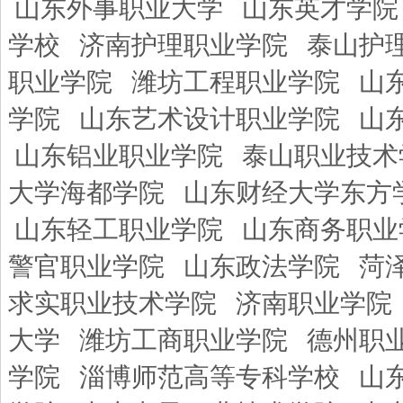
山东外事职业大学
山东英才学院
学校
济南护理职业学院
泰山护
职业学院
潍坊工程职业学院
山
学院
山东艺术设计职业学院
山
山东铝业职业学院
泰山职业技术
大学海都学院
山东财经大学东方
山东轻工职业学院
山东商务职业
警官职业学院
山东政法学院
菏
求实职业技术学院
济南职业学院
大学
潍坊工商职业学院
德州职
学院
淄博师范高等专科学校
山