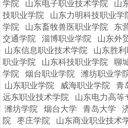
学院
山东电子职业技术学院
山
技职业学院
山东力明科技职业学
学院
山东畜牧兽医职业学院
东
交通学院
淄博职业学院
山东外
山东信息职业技术学院
山东胜利
职业学院
山东科技职业学院
聊
学院
烟台职业学院
潍坊职业学
山东职业学院
威海职业学院
青
远东职业技术学院
山东电力高等
潍坊学院
烟台大学
青岛大学
院
枣庄学院
山东商业职业技术