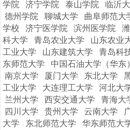
学院
济宁学院
泰山学院
临沂
德州学院
聊城大学
曲阜师范大
学校
济宁医学院
滨州医学院
科大学
青岛农业大学
山东农业
工业大学
山东建筑大学
青岛科
东师范大学
中国石油大学（华东
南京大学
厦门大学
东北大学
工业大学
大连理工大学
河北大
兰州大学
西安交通大学
青海大
四川大学
贵州大学
云南大学
大学
东北师范大学
华东师范大