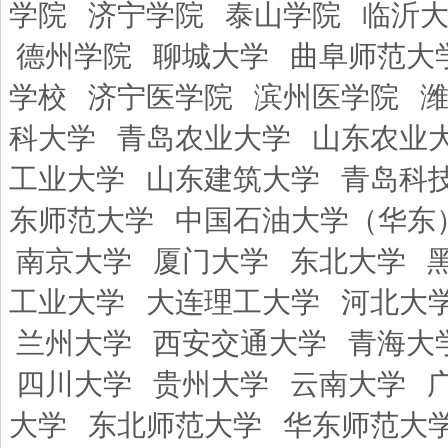
学院
济宁学院
泰山学院
临沂
德州学院
聊城大学
曲阜师范大
学校
济宁医学院
滨州医学院
科大学
青岛农业大学
山东农业
工业大学
山东建筑大学
青岛科
东师范大学
中国石油大学（华东
南京大学
厦门大学
东北大学
工业大学
大连理工大学
河北大
兰州大学
西安交通大学
青海大
四川大学
贵州大学
云南大学
大学
东北师范大学
华东师范大