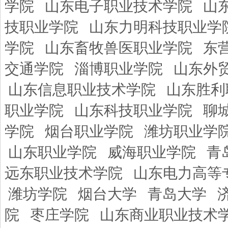
学院
山东电子职业技术学院
山
技职业学院
山东力明科技职业学
学院
山东畜牧兽医职业学院
东
交通学院
淄博职业学院
山东外
山东信息职业技术学院
山东胜利
职业学院
山东科技职业学院
聊
学院
烟台职业学院
潍坊职业学
山东职业学院
威海职业学院
青
远东职业技术学院
山东电力高等
潍坊学院
烟台大学
青岛大学
院
枣庄学院
山东商业职业技术