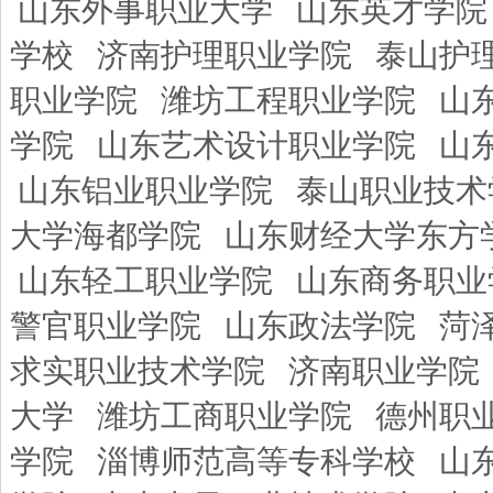
山东外事职业大学
山东英才学院
学校
济南护理职业学院
泰山护
职业学院
潍坊工程职业学院
山
学院
山东艺术设计职业学院
山
山东铝业职业学院
泰山职业技术
大学海都学院
山东财经大学东方
山东轻工职业学院
山东商务职业
警官职业学院
山东政法学院
菏
求实职业技术学院
济南职业学院
大学
潍坊工商职业学院
德州职
学院
淄博师范高等专科学校
山