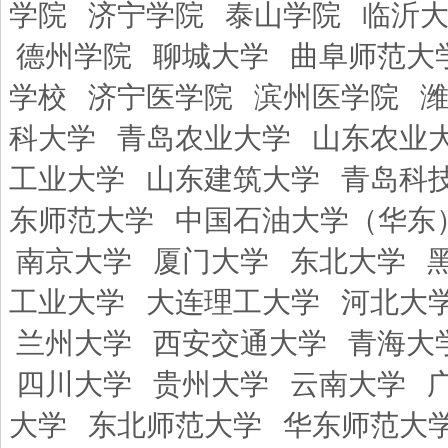
学院
济宁学院
泰山学院
临沂
德州学院
聊城大学
曲阜师范大
学校
济宁医学院
滨州医学院
科大学
青岛农业大学
山东农业
工业大学
山东建筑大学
青岛科
东师范大学
中国石油大学（华东
南京大学
厦门大学
东北大学
工业大学
大连理工大学
河北大
兰州大学
西安交通大学
青海大
四川大学
贵州大学
云南大学
大学
东北师范大学
华东师范大