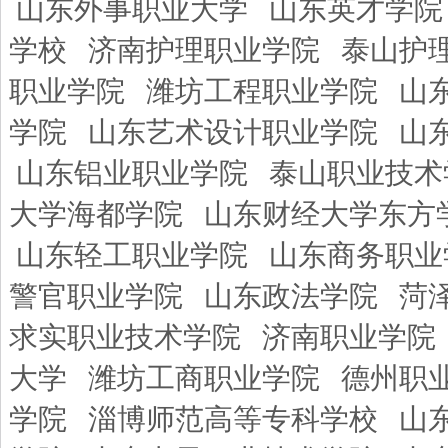
山东外事职业大学
山东英才学院
学校
济南护理职业学院
泰山护
职业学院
潍坊工程职业学院
山
学院
山东艺术设计职业学院
山
山东铝业职业学院
泰山职业技术
大学海都学院
山东财经大学东方
山东轻工职业学院
山东商务职业
警官职业学院
山东政法学院
菏
求实职业技术学院
济南职业学院
大学
潍坊工商职业学院
德州职
学院
淄博师范高等专科学校
山