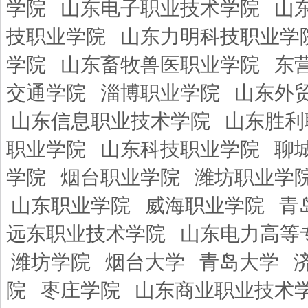
学院
山东电子职业技术学院
山
技职业学院
山东力明科技职业学
学院
山东畜牧兽医职业学院
东
交通学院
淄博职业学院
山东外
山东信息职业技术学院
山东胜利
职业学院
山东科技职业学院
聊
学院
烟台职业学院
潍坊职业学
山东职业学院
威海职业学院
青
远东职业技术学院
山东电力高等
潍坊学院
烟台大学
青岛大学
院
枣庄学院
山东商业职业技术