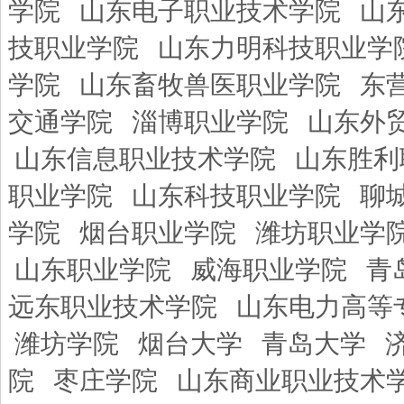
学院
山东电子职业技术学院
山
技职业学院
山东力明科技职业学
学院
山东畜牧兽医职业学院
东
交通学院
淄博职业学院
山东外
山东信息职业技术学院
山东胜利
职业学院
山东科技职业学院
聊
学院
烟台职业学院
潍坊职业学
山东职业学院
威海职业学院
青
远东职业技术学院
山东电力高等
潍坊学院
烟台大学
青岛大学
院
枣庄学院
山东商业职业技术