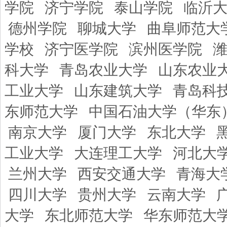
学院
济宁学院
泰山学院
临沂
德州学院
聊城大学
曲阜师范大
学校
济宁医学院
滨州医学院
科大学
青岛农业大学
山东农业
工业大学
山东建筑大学
青岛科
东师范大学
中国石油大学（华东
南京大学
厦门大学
东北大学
工业大学
大连理工大学
河北大
兰州大学
西安交通大学
青海大
四川大学
贵州大学
云南大学
大学
东北师范大学
华东师范大