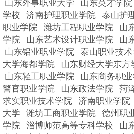
山东外事职业大学
山东英才学院
学校
济南护理职业学院
泰山护
职业学院
潍坊工程职业学院
山
学院
山东艺术设计职业学院
山
山东铝业职业学院
泰山职业技术
大学海都学院
山东财经大学东方
山东轻工职业学院
山东商务职业
警官职业学院
山东政法学院
菏
求实职业技术学院
济南职业学院
大学
潍坊工商职业学院
德州职
学院
淄博师范高等专科学校
山