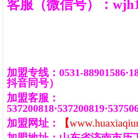
客服（微信号）：
wjh
加盟专线：
0531-88901586
·
1
抖音同号
）
加盟客服：
537200818
·
537200819
·
53750
加盟网址：
【
www.huaxiaqiu
加盟地址：山东省济南市历