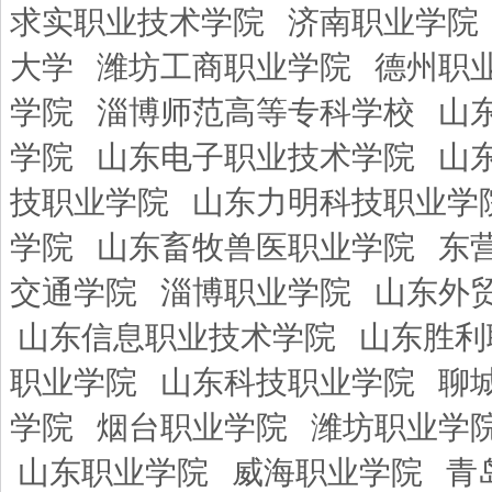
求实职业技术学院
济南职业学院
大学
潍坊工商职业学院
德州职
学院
淄博师范高等专科学校
山
学院
山东电子职业技术学院
山
技职业学院
山东力明科技职业学
学院
山东畜牧兽医职业学院
东
交通学院
淄博职业学院
山东外
山东信息职业技术学院
山东胜利
职业学院
山东科技职业学院
聊
学院
烟台职业学院
潍坊职业学
山东职业学院
威海职业学院
青