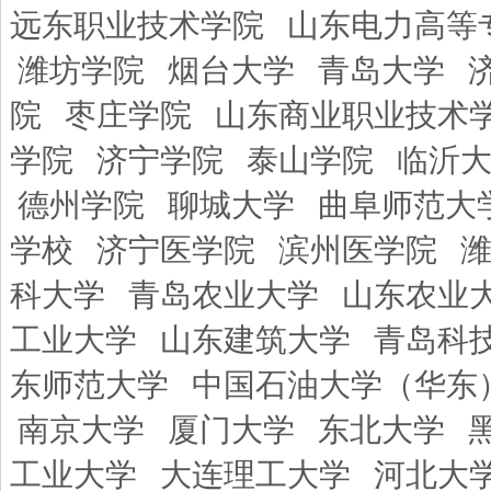
远东职业技术学院
山东电力高等
潍坊学院
烟台大学
青岛大学
院
枣庄学院
山东商业职业技术
学院
济宁学院
泰山学院
临沂
德州学院
聊城大学
曲阜师范大
学校
济宁医学院
滨州医学院
科大学
青岛农业大学
山东农业
工业大学
山东建筑大学
青岛科
东师范大学
中国石油大学（华东
南京大学
厦门大学
东北大学
工业大学
大连理工大学
河北大