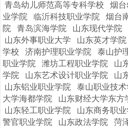
青岛幼儿师范高等专科学校
烟台
业学院
临沂科技职业学院
烟台
院
青岛滨海学院
山东现代学院
山东外事职业大学
山东英才学院
学校
济南护理职业学院
泰山护
职业学院
潍坊工程职业学院
山
学院
山东艺术设计职业学院
山
山东铝业职业学院
泰山职业技术
大学海都学院
山东财经大学东方
山东轻工职业学院
山东商务职业
警官职业学院
山东政法学院
菏