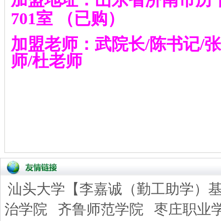
701
室
（已购）
加盟老师：武院长
/
陈书记
/
张
师
/
杜老师
汕头大学【李嘉诚（勤工助学）
治学院
齐鲁师范学院
枣庄职业