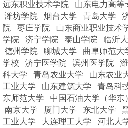
远东职业技术学院
山东电力高等
潍坊学院
烟台大学
青岛大学
院
枣庄学院
山东商业职业技术
学院
济宁学院
泰山学院
临沂
德州学院
聊城大学
曲阜师范大
学校
济宁医学院
滨州医学院
科大学
青岛农业大学
山东农业
工业大学
山东建筑大学
青岛科
东师范大学
中国石油大学（华东
南京大学
厦门大学
东北大学
工业大学
大连理工大学
河北大