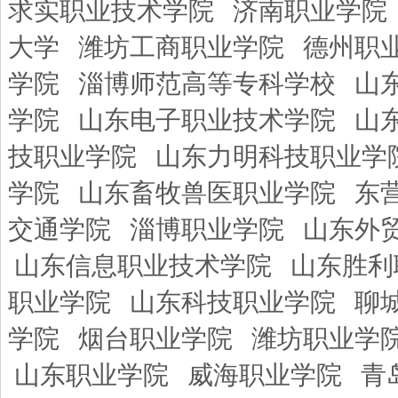
求实职业技术学院
济南职业学院
大学
潍坊工商职业学院
德州职
学院
淄博师范高等专科学校
山
学院
山东电子职业技术学院
山
技职业学院
山东力明科技职业学
学院
山东畜牧兽医职业学院
东
交通学院
淄博职业学院
山东外
山东信息职业技术学院
山东胜利
职业学院
山东科技职业学院
聊
学院
烟台职业学院
潍坊职业学
山东职业学院
威海职业学院
青