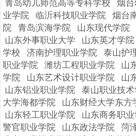
青岛幼儿师范高等专科学校
烟台
业学院
临沂科技职业学院
烟台
院
青岛滨海学院
山东现代学院
山东外事职业大学
山东英才学院
学校
济南护理职业学院
泰山护
职业学院
潍坊工程职业学院
山
学院
山东艺术设计职业学院
山
山东铝业职业学院
泰山职业技术
大学海都学院
山东财经大学东方
山东轻工职业学院
山东商务职业
警官职业学院
山东政法学院
菏