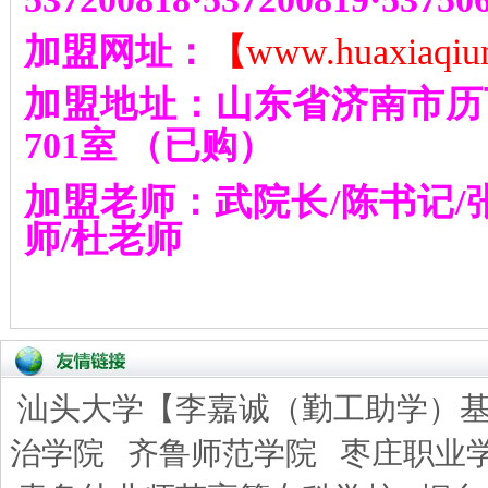
加盟网址：
【
www.huaxiaqiu
加盟地址：山东省济南市历
701
室
（已购）
加盟老师：武院长
/
陈书记
/
师
/
杜老师
汕头大学【李嘉诚（勤工助学）
治学院
齐鲁师范学院
枣庄职业