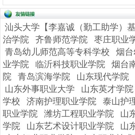
汕头大学【李嘉诚（勤工助学）
治学院
齐鲁师范学院
枣庄职业
青岛幼儿师范高等专科学校
烟台
业学院
临沂科技职业学院
烟台
院
青岛滨海学院
山东现代学院
山东外事职业大学
山东英才学院
学校
济南护理职业学院
泰山护
职业学院
潍坊工程职业学院
山
学院
山东艺术设计职业学院
山