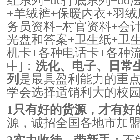
红系列+dc打底系列+d
+羊绒裤+保暖内衣+羽绒
务员资料+村官资料+会
光盘和答案+卫生纸+卫生
机卡+各种电话卡+各种
中]：
洗化、电子、日常
列
是最具盈利能力的重
学会选择适销利大的校
1只有好的货源，才有好
源，诚招全国各地市加