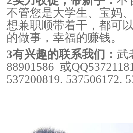
2实力收徒，带新手：
不
不管您是大学生、宝妈
想兼职顺带着干，都可
的做事，幸福的赚钱。
3有兴趣的联系我们：
武老
88901586 或QQ537211818
537200819. 537506172