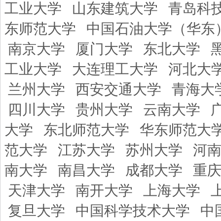
工业大学
山东建筑大学
青岛科
东师范大学
中国石油大学（华东
南京大学
厦门大学
东北大学
工业大学
大连理工大学
河北大
兰州大学
西安交通大学
青海大
四川大学
贵州大学
云南大学
大学
东北师范大学
华东师范大
范大学
江苏大学
苏州大学
河
南大学
南昌大学
成都大学
重
天津大学
南开大学
上海大学
复旦大学
中国科学技术大学
中