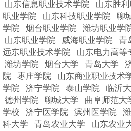
山东信息职业技术学院
山东胜利
职业学院
山东科技职业学院
聊
学院
烟台职业学院
潍坊职业学
山东职业学院
威海职业学院
青
远东职业技术学院
山东电力高等
潍坊学院
烟台大学
青岛大学
院
枣庄学院
山东商业职业技术
学院
济宁学院
泰山学院
临沂
德州学院
聊城大学
曲阜师范大
学校
济宁医学院
滨州医学院
科大学
青岛农业大学
山东农业