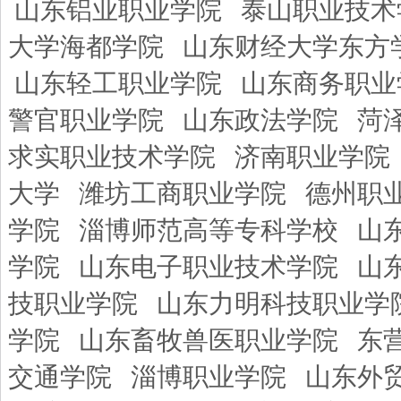
山东铝业职业学院
泰山职业技术
大学海都学院
山东财经大学东方
山东轻工职业学院
山东商务职业
警官职业学院
山东政法学院
菏
求实职业技术学院
济南职业学院
大学
潍坊工商职业学院
德州职
学院
淄博师范高等专科学校
山
学院
山东电子职业技术学院
山
技职业学院
山东力明科技职业学
学院
山东畜牧兽医职业学院
东
交通学院
淄博职业学院
山东外