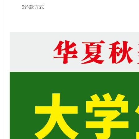
5
还款方式