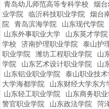
青岛幼儿师范高等专科学校
烟台
业学院
临沂科技职业学院
烟台
院
青岛滨海学院
山东现代学院
山东外事职业大学
山东英才学院
学校
济南护理职业学院
泰山护
职业学院
潍坊工程职业学院
山
学院
山东艺术设计职业学院
山
山东铝业职业学院
泰山职业技术
大学海都学院
山东财经大学东方
山东轻工职业学院
山东商务职业
警官职业学院
山东政法学院
菏