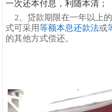
一次还本付息，利随本清；
2
、贷款期限在一年以上
式可采用
等额本息还款法
或
的其他方式偿还。