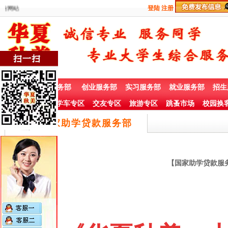
网站
登陆
注册
首 页
兼职服务部
创业服务部
实习服务部
就业服务部
招生
社团赞助专栏
学车专区
交友专区
旅游专区
跳蚤市场
校园换
国家助学贷款服务部
【国家助学贷款服