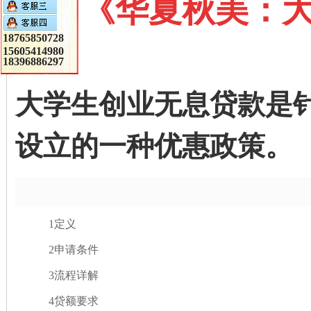
《华夏秋美：大
18765850728
15605414980
18396886297
大学生创业无息贷款是
设立的一种优惠政策。
1
定义
2
申请条件
3
流程详解
4
贷额要求