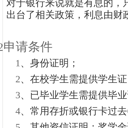
对于银行来说就是有息的，
出台了相关政策，利息由财
申请条件
2
1
、身份证明；
2
、在校学生需提供学生证
3
、已毕业学生需提供毕业
4
、常用存折或银行卡过去
5
、其他资信证明：奖学金