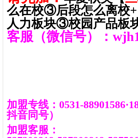
么在校③后段怎么离校
+
人力板块③校园产品板
客服（微信号）：
wjh
加盟专线：
0531-88901586
·
1
抖音同号
）
加盟客服：