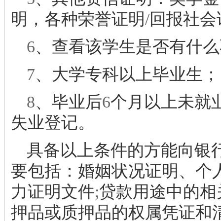
明，各种荣誉证明
/
回报社会
6
、查看该学生是否有什么
7
、大学专科以上毕业生；
8
、毕业后
6
个月以上未就
失业登记。
具备以上条件的方能向银
要包括：婚姻状况证明、个
力证明文件
;
贷款用途中的相
押品或质押品的权属凭证和