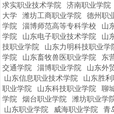
求实职业技术学院
济南职业学院
大学
潍坊工商职业学院
德州职
学院
淄博师范高等专科学校
山
学院
山东电子职业技术学院
山
技职业学院
山东力明科技职业学
学院
山东畜牧兽医职业学院
东
交通学院
淄博职业学院
山东外
山东信息职业技术学院
山东胜利
职业学院
山东科技职业学院
聊
学院
烟台职业学院
潍坊职业学
山东职业学院
威海职业学院
青