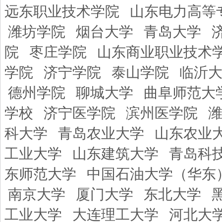
远东职业技术学院
山东电力高等
潍坊学院
烟台大学
青岛大学
院
枣庄学院
山东商业职业技术
学院
济宁学院
泰山学院
临沂
德州学院
聊城大学
曲阜师范大
学校
济宁医学院
滨州医学院
科大学
青岛农业大学
山东农业
工业大学
山东建筑大学
青岛科
东师范大学
中国石油大学（华东
南京大学
厦门大学
东北大学
工业大学
大连理工大学
河北大