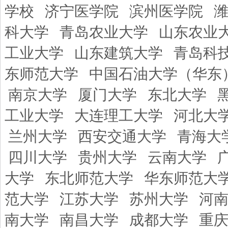
学校
济宁医学院
滨州医学院
科大学
青岛农业大学
山东农业
工业大学
山东建筑大学
青岛科
东师范大学
中国石油大学（华东
南京大学
厦门大学
东北大学
工业大学
大连理工大学
河北大
兰州大学
西安交通大学
青海大
四川大学
贵州大学
云南大学
大学
东北师范大学
华东师范大
范大学
江苏大学
苏州大学
河
南大学
南昌大学
成都大学
重