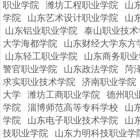
职业学院
潍坊工程职业学院
山
学院
山东艺术设计职业学院
山
山东铝业职业学院
泰山职业技术
大学海都学院
山东财经大学东方
山东轻工职业学院
山东商务职业
警官职业学院
山东政法学院
菏
求实职业技术学院
济南职业学院
大学
潍坊工商职业学院
德州职
学院
淄博师范高等专科学校
山
学院
山东电子职业技术学院
山
技职业学院
山东力明科技职业学