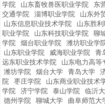
学院
山东畜牧兽医职业学院
东
交通学院
淄博职业学院
山东外
山东信息职业技术学院
山东胜利
职业学院
山东科技职业学院
聊
学院
烟台职业学院
潍坊职业学
山东职业学院
威海职业学院
青
远东职业技术学院
山东电力高等
潍坊学院
烟台大学
青岛大学
院
枣庄学院
山东商业职业技术
学院
济宁学院
泰山学院
临沂
德州学院
聊城大学
曲阜师范大