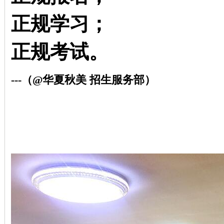
正规学习；
正规考试。
---（@华夏秋美 招生服务部
）