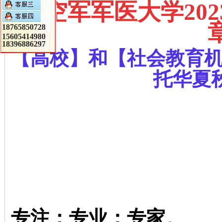
《
空军军医大学20
18765850728
15605414980
18396886297
【高校】和【社会教育
托华夏
专注；专业；专家。