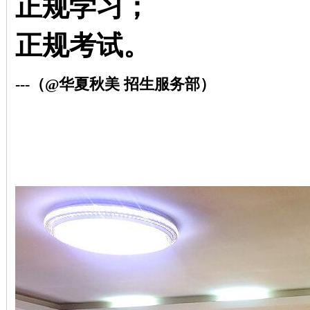
正规学习；
正规考试。
---（@华夏秋美 招生服务部
）