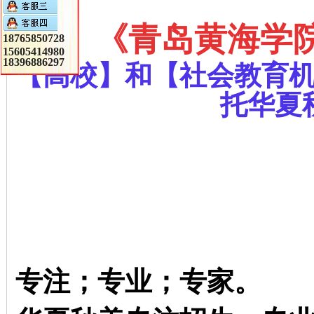
《
青岛黄海学院
18765850728
15605414980
18396886297
【高校】和【社会教育
托华夏
专注；专业；专家。