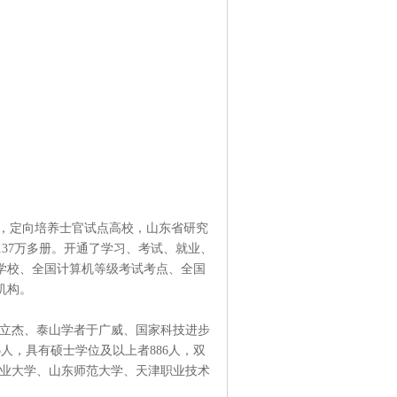
校，定向培养士官试点高校，山东省研究
书137万多册。开通了学习、考试、就业、
学校、全国计算机等级考试考点、全国
机构。
慈立杰、泰山学者于广威、国家科技进步
人，具有硕士学位及以上者886人，双
东农业大学、山东师范大学、天津职业技术