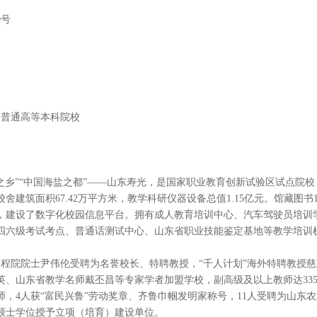
9号
制普通高等本科院校
之乡”“中国海盐之都”——山东寿光，是国家职业教育创新试验区试点院
校舍建筑面积67.42万平方米，教学科研仪器设备总值1.15亿元。馆藏图
，建设了数字化校园信息平台。拥有成人教育培训中心、汽车驾驶员培训
四六级考试考点、普通话测试中心、山东省职业技能鉴定基地等教学培训
国工程院院士尹伟伦受聘为名誉校长、特聘教授，“千人计划”海外特聘教授
、山东省教学名师戴丕昌等专家学者加盟学校，副高级及以上教师达335
技师，4人获“富民兴鲁”劳动奖章、齐鲁巾帼发明家称号，11人受聘为山
为硕士学位授予立项（培育）建设单位。