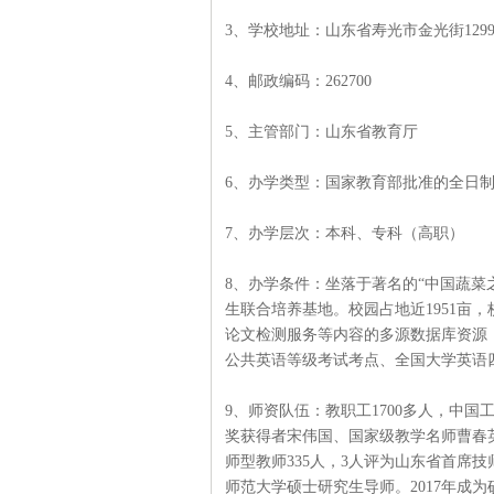
3、学校地址：山东省寿光市金光街129
4、邮政编码：262700
5、主管部门：山东省教育厅
6、办学类型：国家教育部批准的全日
7、办学层次：本科、专科（高职）
8、办学条件：坐落于著名的“中国蔬菜
生联合培养基地。校园占地近1951亩，
论文检测服务等内容的多源数据库资源
公共英语等级考试考点、全国大学英语
9、师资队伍：教职工1700多人，中
奖获得者宋伟国、国家级教学名师曹春英
师型教师335人，3人评为山东省首席
师范大学硕士研究生导师。2017年成