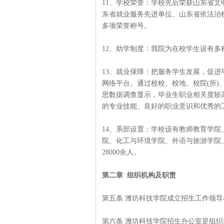
11、学校荣誉：学校先后荣获山东省
东省就业服务先进单位、山东省依法治
多项荣誉称号。
12、助学制度：我院为在校学生设有
13、就业保障：把服务学生发展，促
网络平台。通过校校、校地、校院(所
思数据调查显示，毕业生职业相关度较
的专业技能、良好的职业意识和优秀的
14、系部设置：学校设有教师教育学
院、化工与环境学院、外语与旅游学院、
28000余人。
第二章 组织机构及职责
第五条 潍坊科技学院成立招生工作领
第六条 潍坊科技学院招生办公室是组