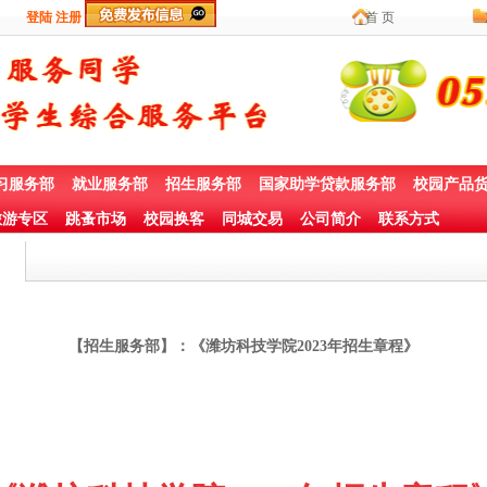
登陆
注册
首 页
习服务部
就业服务部
招生服务部
国家助学贷款服务部
校园产品
游专区
跳蚤市场
校园换客
同城交易
公司简介
联系方式
【招生服务部】：《潍坊科技学院2023年招生章程》