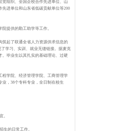
层党组织、全国企校合作先进单位、山
先进单位和山东省低碳贡献单位等200
学院提供的勤工助学等工作。
构筑起了联通全省人力资源供求信息的
现了学习、实训、就业无缝链接。据麦克
才。毕业生以其扎实的基础理论、过硬
工程学院、经济管理学院、工商管理学
专业，38个专科专业，全日制在校生
宜。
招生的日常工作。