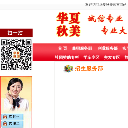
欢迎访问华夏秋美官方网站
首 页
兼职服务部
创业服务部
实
社团赞助专栏
学车专区
交友专区
旅
招生服务部