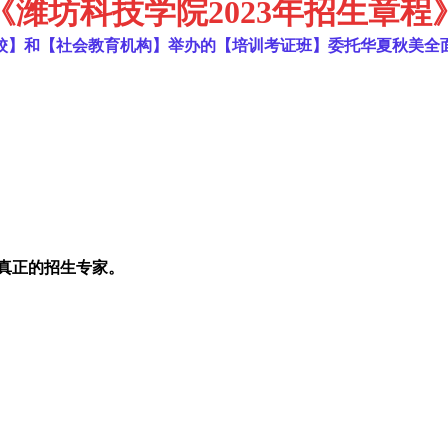
《
潍坊科技学院2023年招生章程
校】和【社会教育机构】举办的【培训考证班】委托华夏秋美全
真正的招生专家。