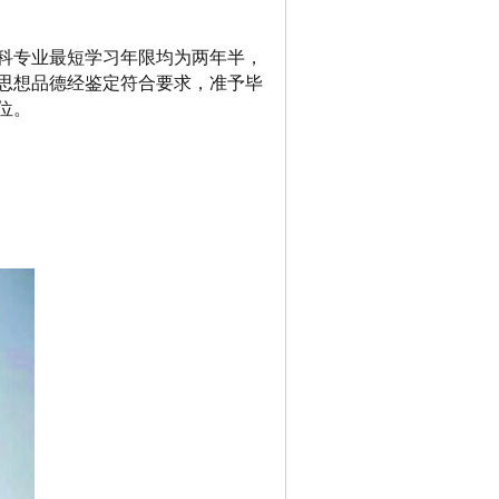
科专业最短学习年限均为两年半，
思想品德经鉴定符合要求，准予毕
位。