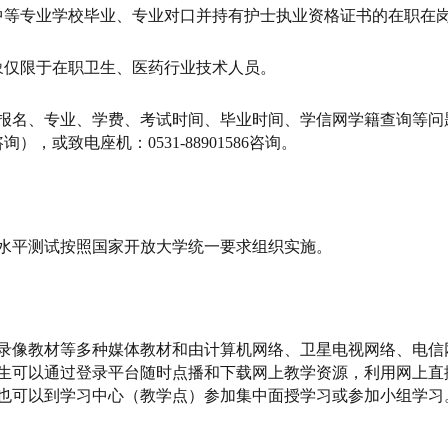
中等专业学校毕业、专业对口并持有护士执业资格证书的在职在
象仅限于在职卫生、医药行业技术人员。
报名、专业、学费、考试时间、毕业时间、学信网学籍查询等问题
咨询），或致电座机：0531-88901586咨询。
水平测试按照国家开放大学统一要求组织实施。
录像教材等多种媒体教材和由计算机网络、卫星电视网络、电信
生可以通过登录平台随时点播和下载网上教学资源，利用网上直
也可以到学习中心（教学点）参加集中面授学习或参加小组学习