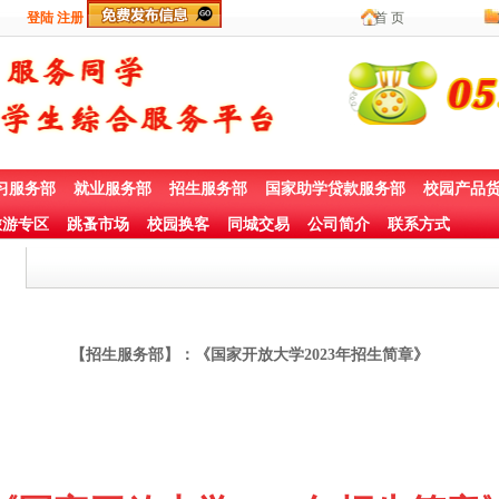
登陆
注册
首 页
习服务部
就业服务部
招生服务部
国家助学贷款服务部
校园产品
游专区
跳蚤市场
校园换客
同城交易
公司简介
联系方式
【招生服务部】：《国家开放大学2023年招生简章》