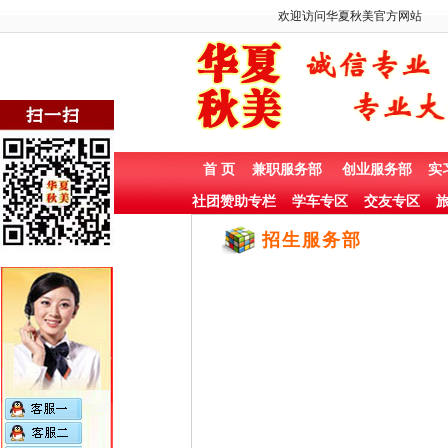
欢迎访问华夏秋美官方网站
首 页
兼职服务部
创业服务部
实
社团赞助专栏
学车专区
交友专区
旅
招生服务部