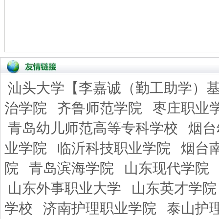
汕头大学【李嘉诚（勤工助学）
治学院
齐鲁师范学院
枣庄职业
青岛幼儿师范高等专科学校
烟台
业学院
临沂科技职业学院
烟台
院
青岛滨海学院
山东现代学院
山东外事职业大学
山东英才学院
学校
济南护理职业学院
泰山护