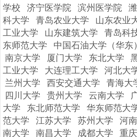
学校
济宁医学院
滨州医学院
科大学
青岛农业大学
山东农业
工业大学
山东建筑大学
青岛科
东师范大学
中国石油大学（华东
南京大学
厦门大学
东北大学
工业大学
大连理工大学
河北大
兰州大学
西安交通大学
青海大
四川大学
贵州大学
云南大学
大学
东北师范大学
华东师范大
范大学
江苏大学
苏州大学
河
南大学
南昌大学
成都大学
重