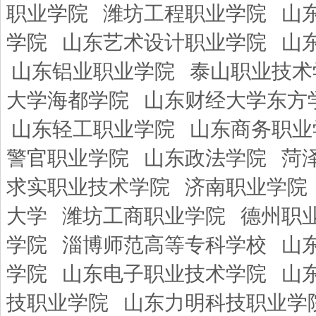
职业学院
潍坊工程职业学院
山
学院
山东艺术设计职业学院
山
山东铝业职业学院
泰山职业技术
大学海都学院
山东财经大学东方
山东轻工职业学院
山东商务职业
警官职业学院
山东政法学院
菏
求实职业技术学院
济南职业学院
大学
潍坊工商职业学院
德州职
学院
淄博师范高等专科学校
山
学院
山东电子职业技术学院
山
技职业学院
山东力明科技职业学