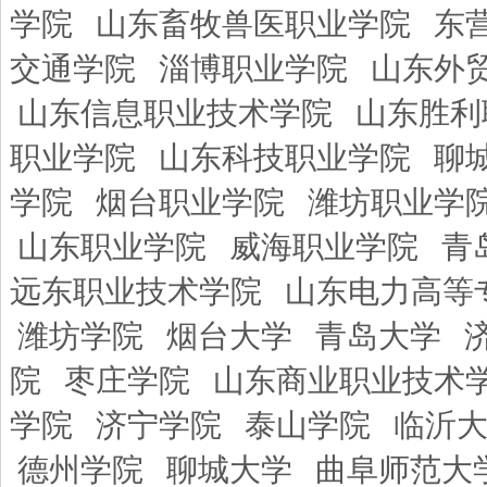
学院
山东畜牧兽医职业学院
东
交通学院
淄博职业学院
山东外
山东信息职业技术学院
山东胜利
职业学院
山东科技职业学院
聊
学院
烟台职业学院
潍坊职业学
山东职业学院
威海职业学院
青
远东职业技术学院
山东电力高等
潍坊学院
烟台大学
青岛大学
院
枣庄学院
山东商业职业技术
学院
济宁学院
泰山学院
临沂
德州学院
聊城大学
曲阜师范大