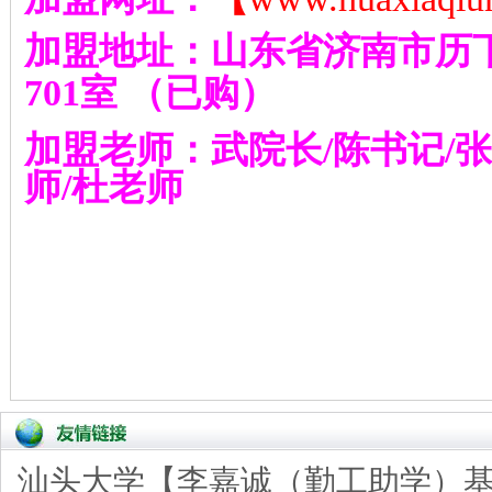
加盟地址：山东省济南市历
701
室
（已购）
加盟老师：武院长
/
陈书记
/
张
师
/
杜老师
汕头大学【李嘉诚（勤工助学）