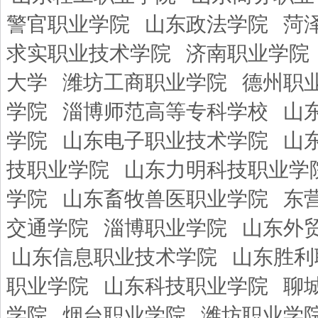
警官职业学院
山东政法学院
菏
求实职业技术学院
济南职业学院
大学
潍坊工商职业学院
德州职
学院
淄博师范高等专科学校
山
学院
山东电子职业技术学院
山
技职业学院
山东力明科技职业学
学院
山东畜牧兽医职业学院
东
交通学院
淄博职业学院
山东外
山东信息职业技术学院
山东胜利
职业学院
山东科技职业学院
聊
学院
烟台职业学院
潍坊职业学