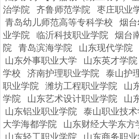
治学院
齐鲁师范学院
枣庄职业
青岛幼儿师范高等专科学校
烟台
业学院
临沂科技职业学院
烟台
院
青岛滨海学院
山东现代学院
山东外事职业大学
山东英才学院
学校
济南护理职业学院
泰山护
职业学院
潍坊工程职业学院
山
学院
山东艺术设计职业学院
山
山东铝业职业学院
泰山职业技术
大学海都学院
山东财经大学东方
山东轻工职业学院
山东商务职业