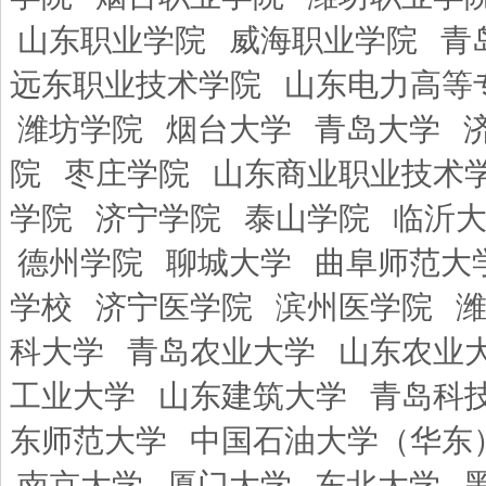
山东职业学院
威海职业学院
青
远东职业技术学院
山东电力高等
潍坊学院
烟台大学
青岛大学
院
枣庄学院
山东商业职业技术
学院
济宁学院
泰山学院
临沂
德州学院
聊城大学
曲阜师范大
学校
济宁医学院
滨州医学院
科大学
青岛农业大学
山东农业
工业大学
山东建筑大学
青岛科
东师范大学
中国石油大学（华东
南京大学
厦门大学
东北大学