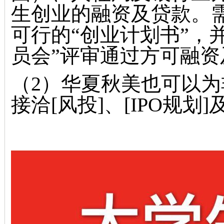
生创业的融资及贷款。
可行的“创业计划书”，
员会”评审通过方可融资
（2）华夏秋美也可以
接洽
[风投
]、[IPO规划
]