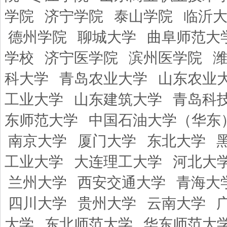
学院
济宁学院
泰山学院
临沂
德州学院
聊城大学
曲阜师范大
学校
济宁医学院
滨州医学院
科大学
青岛农业大学
山东农业
工业大学
山东建筑大学
青岛科
东师范大学
中国石油大学（华东
南京大学
厦门大学
东北大学
工业大学
大连理工大学
河北大
兰州大学
西安交通大学
青海大
四川大学
贵州大学
云南大学
大学
东北师范大学
华东师范大