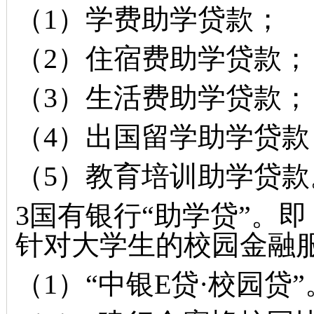
（1）学费助学贷款；
（2）住宿费助学贷款；
（3）生活费助学贷款；
（4）出国留学助学贷款
（5）教育培训助学贷款
3国有银行“助学贷”。
即
针对大学生的校园金融
（1）“
中银
E
贷
·
校园贷
”