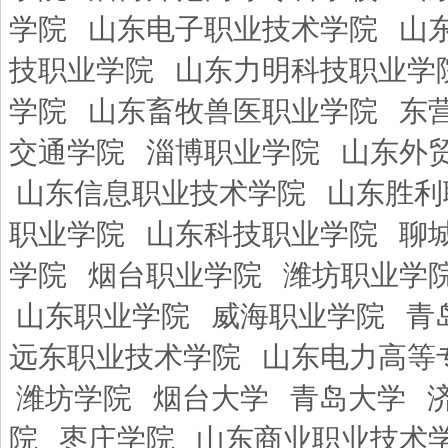
学院
山东电子职业技术学院
山
技职业学院
山东力明科技职业学
学院
山东畜牧兽医职业学院
东
交通学院
淄博职业学院
山东外
山东信息职业技术学院
山东胜利
职业学院
山东科技职业学院
聊
学院
烟台职业学院
潍坊职业学
山东职业学院
威海职业学院
青
远东职业技术学院
山东电力高等
潍坊学院
烟台大学
青岛大学
院
枣庄学院
山东商业职业技术