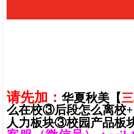
请先加：
华夏秋美【
三
么在校③后段怎么离校
+
人力板块③校园产品板