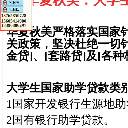
《华夏秋美：大学生
18765850728
15605414980
18396886297
华夏秋美严格落实国家
关政策，坚决杜绝一切针
金贷]、[套路贷]及[各种
大学生国家助学贷款类
1国家开发银行生源地助
2国有银行助学贷款。