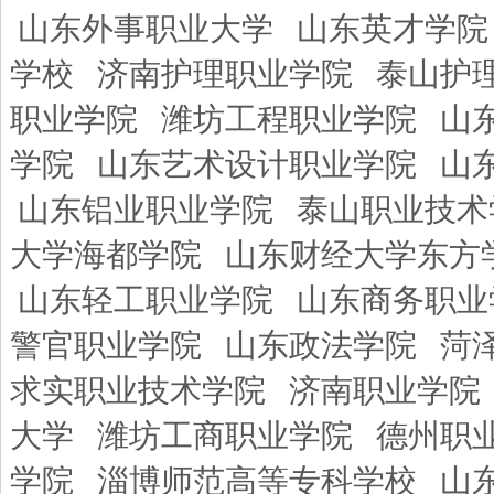
山东外事职业大学
山东英才学院
学校
济南护理职业学院
泰山护
职业学院
潍坊工程职业学院
山
学院
山东艺术设计职业学院
山
山东铝业职业学院
泰山职业技术
大学海都学院
山东财经大学东方
山东轻工职业学院
山东商务职业
警官职业学院
山东政法学院
菏
求实职业技术学院
济南职业学院
大学
潍坊工商职业学院
德州职
学院
淄博师范高等专科学校
山