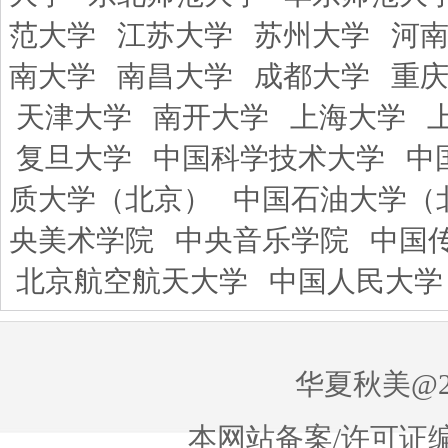
范大学
江苏大学
苏州大学
河
南大学
南昌大学
成都大学
重
天津大学
南开大学
上海大学
复旦大学
中国科学技术大学
中
质大学（北京）
中国石油大学（
央美术学院
中央音乐学院
中国
北京航空航天大学
中国人民大学
华夏秋美@20
本网站备案/许可证