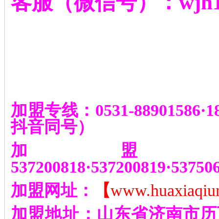
客服（微信号）：
wjh
加盟专线：
0531-88901586
·
1
抖音同号
）
加盟
537200818
·
537200819
·
53750
加盟网址：
【
www.huaxiaqiu
加盟地址：山东省济南市历