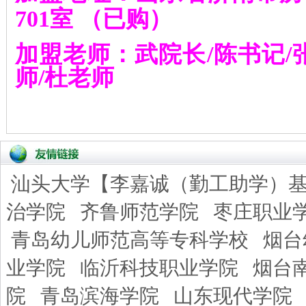
701
室
（已购）
加盟老师：武院长
/
陈书记
/
师
/
杜老师
汕头大学【李嘉诚（勤工助学）
治学院
齐鲁师范学院
枣庄职业
青岛幼儿师范高等专科学校
烟台
业学院
临沂科技职业学院
烟台
院
青岛滨海学院
山东现代学院