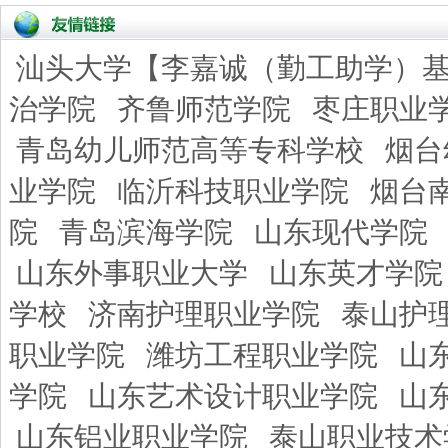
汕头大学【李嘉诚（勤工助学）
治学院
齐鲁师范学院
枣庄职业
青岛幼儿师范高等专科学校
烟台
业学院
临沂科技职业学院
烟台
院
青岛滨海学院
山东现代学院
山东外事职业大学
山东英才学院
学校
济南护理职业学院
泰山护
职业学院
潍坊工程职业学院
山
学院
山东艺术设计职业学院
山
山东铝业职业学院
泰山职业技术