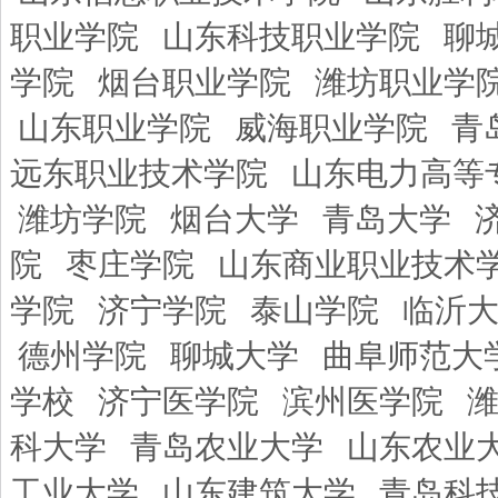
职业学院
山东科技职业学院
聊
学院
烟台职业学院
潍坊职业学
山东职业学院
威海职业学院
青
远东职业技术学院
山东电力高等
潍坊学院
烟台大学
青岛大学
院
枣庄学院
山东商业职业技术
学院
济宁学院
泰山学院
临沂
德州学院
聊城大学
曲阜师范大
学校
济宁医学院
滨州医学院
科大学
青岛农业大学
山东农业
工业大学
山东建筑大学
青岛科