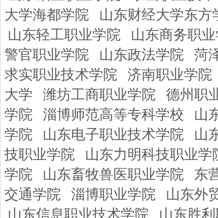
大学海都学院
山东财经大学东方
山东轻工职业学院
山东商务职业
警官职业学院
山东政法学院
菏
求实职业技术学院
济南职业学院
大学
潍坊工商职业学院
德州职
学院
淄博师范高等专科学校
山
学院
山东电子职业技术学院
山
技职业学院
山东力明科技职业学
学院
山东畜牧兽医职业学院
东
交通学院
淄博职业学院
山东外
山东信息职业技术学院
山东胜利