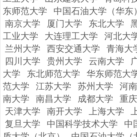
东师范大学
中国石油大学（华东
南京大学
厦门大学
东北大学
工业大学
大连理工大学
河北大
兰州大学
西安交通大学
青海大
四川大学
贵州大学
云南大学
大学
东北师范大学
华东师范大
范大学
江苏大学
苏州大学
河
南大学
南昌大学
成都大学
重
天津大学
南开大学
上海大学
复旦大学
中国科学技术大学
中
质大学（北京）
中国石油大学（