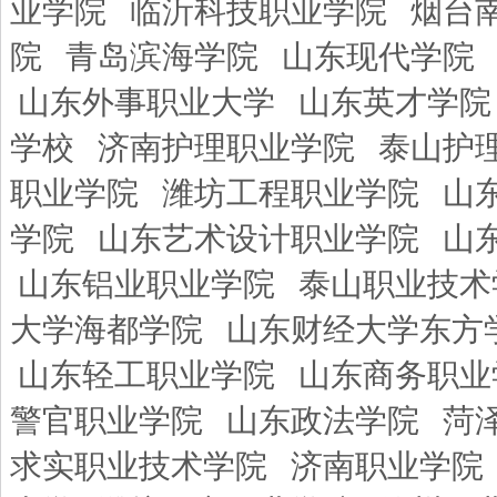
业学院
临沂科技职业学院
烟台
院
青岛滨海学院
山东现代学院
山东外事职业大学
山东英才学院
学校
济南护理职业学院
泰山护
职业学院
潍坊工程职业学院
山
学院
山东艺术设计职业学院
山
山东铝业职业学院
泰山职业技术
大学海都学院
山东财经大学东方
山东轻工职业学院
山东商务职业
警官职业学院
山东政法学院
菏
求实职业技术学院
济南职业学院