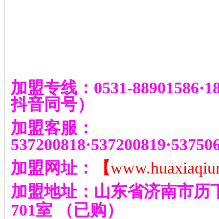
加盟专线：
0531-88901586
·
1
抖音同号
）
加盟客服：
537200818
·
537200819
·
53750
加盟网址：
【
www.huaxiaqiu
加盟地址：山东省济南市历
701
室
（已购）