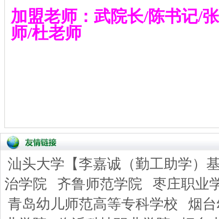
加盟老师：武院长
/
陈书记
/
张
师
/
杜老师
汕头大学【李嘉诚（勤工助学）
治学院
齐鲁师范学院
枣庄职业
青岛幼儿师范高等专科学校
烟台