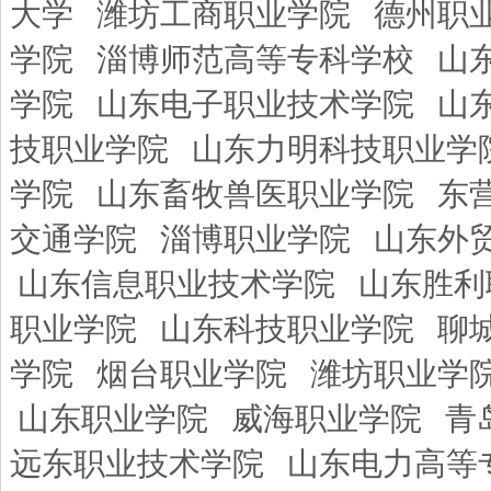
大学
潍坊工商职业学院
德州职
学院
淄博师范高等专科学校
山
学院
山东电子职业技术学院
山
技职业学院
山东力明科技职业学
学院
山东畜牧兽医职业学院
东
交通学院
淄博职业学院
山东外
山东信息职业技术学院
山东胜利
职业学院
山东科技职业学院
聊
学院
烟台职业学院
潍坊职业学
山东职业学院
威海职业学院
青
远东职业技术学院
山东电力高等