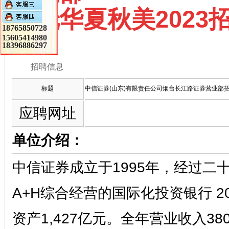
委托华夏秋美2023
18765850728
15605414980
18396886297
招聘信息
标题
中信证券(山东)有限责任公司烟台长江路证券营业部
应聘网址
单位介绍：
中信证券成立于1995年，经过
A+H综合经营的国际化投资银行 2
资产1,427亿元。全年营业收入3