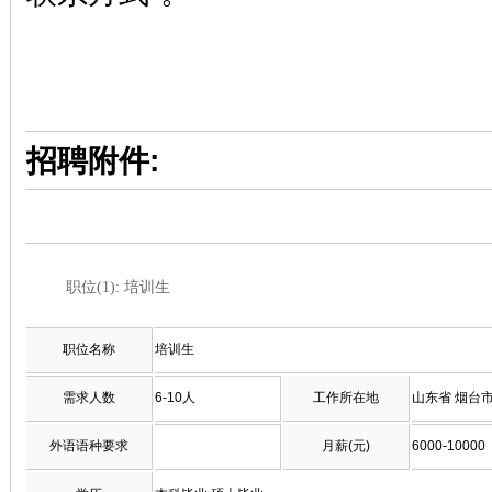
招聘附件:
职位(1): 培训生
职位名称
培训生
需求人数
6-10人
工作所在地
山东省 烟台
外语语种要求
月薪(元)
6000-10000