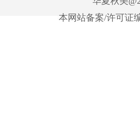
华夏秋美@20
本网站备案/许可证