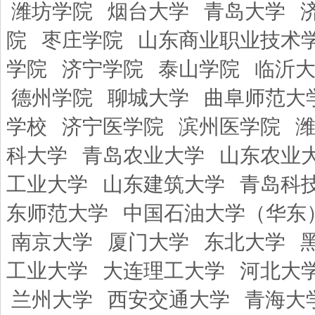
潍坊学院
烟台大学
青岛大学
院
枣庄学院
山东商业职业技术
学院
济宁学院
泰山学院
临沂
德州学院
聊城大学
曲阜师范大
学校
济宁医学院
滨州医学院
科大学
青岛农业大学
山东农业
工业大学
山东建筑大学
青岛科
东师范大学
中国石油大学（华东
南京大学
厦门大学
东北大学
工业大学
大连理工大学
河北大
兰州大学
西安交通大学
青海大