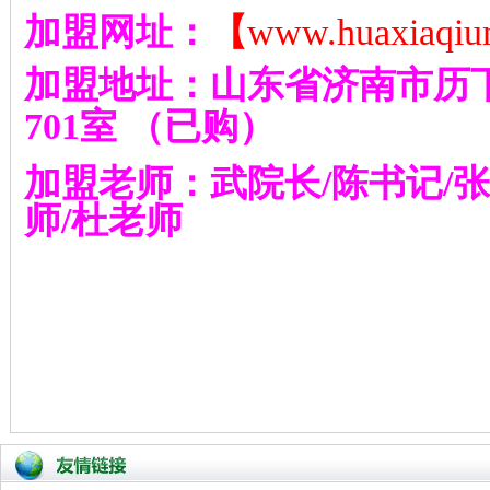
加盟网址：
【
www.huaxiaqiu
加盟地址：山东省济南市历
701
室
（已购）
加盟老师：武院长
/
陈书记
/
张
师
/
杜老师