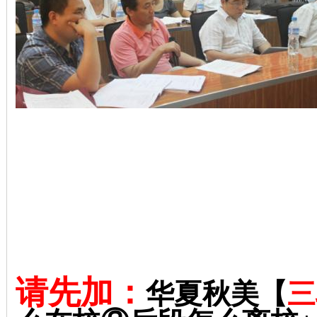
请先加：
华夏秋美【
三