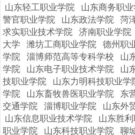
山东轻工职业学院
山东商务职业
警官职业学院
山东政法学院
菏
求实职业技术学院
济南职业学院
大学
潍坊工商职业学院
德州职
学院
淄博师范高等专科学校
山
学院
山东电子职业技术学院
山
技职业学院
山东力明科技职业学
学院
山东畜牧兽医职业学院
东
交通学院
淄博职业学院
山东外
山东信息职业技术学院
山东胜利
职业学院
山东科技职业学院
聊