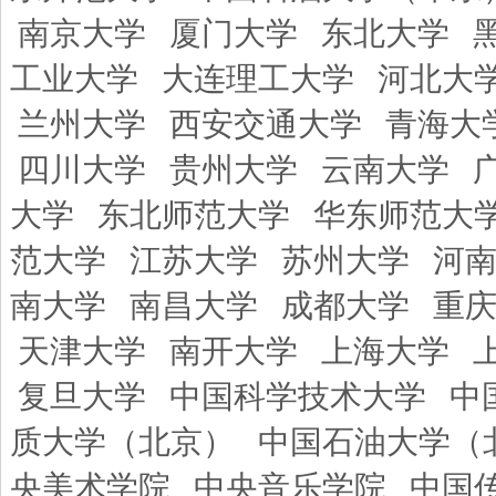
南京大学
厦门大学
东北大学
工业大学
大连理工大学
河北大
兰州大学
西安交通大学
青海大
四川大学
贵州大学
云南大学
大学
东北师范大学
华东师范大
范大学
江苏大学
苏州大学
河
南大学
南昌大学
成都大学
重
天津大学
南开大学
上海大学
复旦大学
中国科学技术大学
中
质大学（北京）
中国石油大学（
央美术学院
中央音乐学院
中国