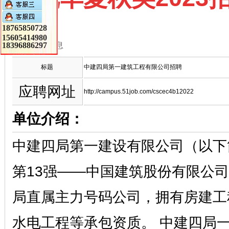
18765850728
15605414980
18396886297
招聘信息
标题
中建四局第一建筑工程有限公司招聘
应聘网址
http://campus.51job.com/cscec4b12022
单位介绍：
中建四局第一建设有限公司（以下
第13强——中国建筑股份有限公司
局直属主力号码公司，拥有房建工
水电工程等承包资质。 中建四局一