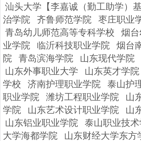
汕头大学【李嘉诚（勤工助学）
治学院
齐鲁师范学院
枣庄职业
青岛幼儿师范高等专科学校
烟台
业学院
临沂科技职业学院
烟台
院
青岛滨海学院
山东现代学院
山东外事职业大学
山东英才学院
学校
济南护理职业学院
泰山护
职业学院
潍坊工程职业学院
山
学院
山东艺术设计职业学院
山
山东铝业职业学院
泰山职业技术
大学海都学院
山东财经大学东方