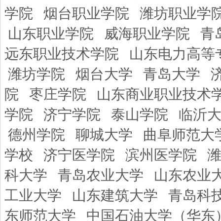
学院
烟台职业学院
潍坊职业学
山东职业学院
威海职业学院
青
远东职业技术学院
山东电力高等
潍坊学院
烟台大学
青岛大学
院
枣庄学院
山东商业职业技术
学院
济宁学院
泰山学院
临沂
德州学院
聊城大学
曲阜师范大
学校
济宁医学院
滨州医学院
科大学
青岛农业大学
山东农业
工业大学
山东建筑大学
青岛科
东师范大学
中国石油大学（华东