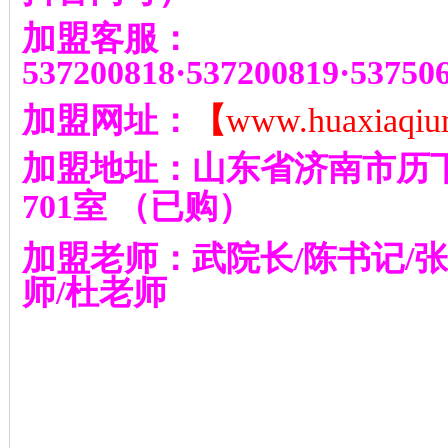
加盟客服：
537200818
·
537200819
·
53750
加盟网址：
【
www.huaxiaqiu
加盟地址：山东省济南市历
701
室
（已购）
加盟老师：武院长
/
陈书记
/
张
师
/
杜老师