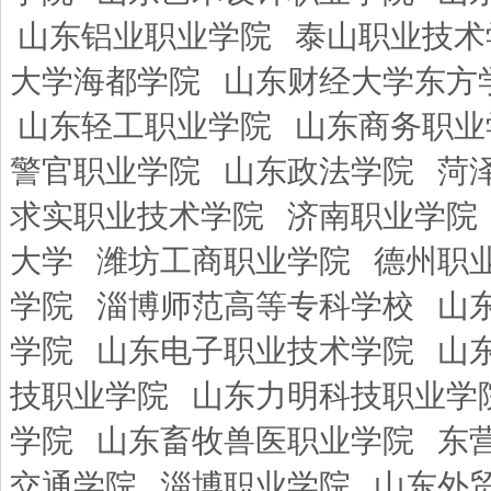
山东铝业职业学院
泰山职业技术
大学海都学院
山东财经大学东方
山东轻工职业学院
山东商务职业
警官职业学院
山东政法学院
菏
求实职业技术学院
济南职业学院
大学
潍坊工商职业学院
德州职
学院
淄博师范高等专科学校
山
学院
山东电子职业技术学院
山
技职业学院
山东力明科技职业学
学院
山东畜牧兽医职业学院
东
交通学院
淄博职业学院
山东外