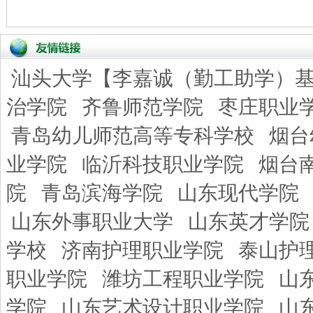
汕头大学【李嘉诚（勤工助学）
治学院
齐鲁师范学院
枣庄职业
青岛幼儿师范高等专科学校
烟台
业学院
临沂科技职业学院
烟台
院
青岛滨海学院
山东现代学院
山东外事职业大学
山东英才学院
学校
济南护理职业学院
泰山护
职业学院
潍坊工程职业学院
山
学院
山东艺术设计职业学院
山