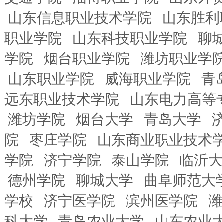
山东信息职业技术学院
山东胜利
职业学院
山东科技职业学院
聊
学院
烟台职业学院
潍坊职业学
山东职业学院
威海职业学院
青
远东职业技术学院
山东电力高等
潍坊学院
烟台大学
青岛大学
院
枣庄学院
山东商业职业技术
学院
济宁学院
泰山学院
临沂
德州学院
聊城大学
曲阜师范大
学校
济宁医学院
滨州医学院
科大学
青岛农业大学
山东农业