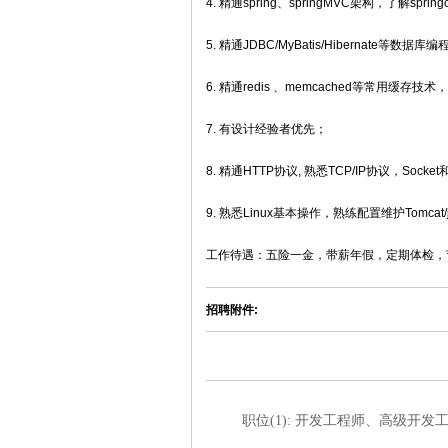
4. 精通spring、springMVC架构，了解
5. 精通JDBC/MyBatis/Hibernate等
6. 精通redis 、memcached等常用缓
7. 有设计经验者优先；
8. 精通HTTP协议, 熟悉TCP/IP协议，Socke
9. 熟悉Linux基本操作，熟练配置维护Tomc
工作待遇：五险一金，带薪年假，定期体检，
招聘附件:
职位(1): 开发工程师、高级开发