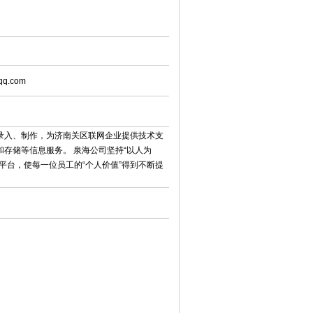
qq.com
录入、制作，为济南关区联网企业提供技术支
存储等信息服务。 泉海公司坚持“以人为
平台，使每一位员工的“个人价值”得到不断提