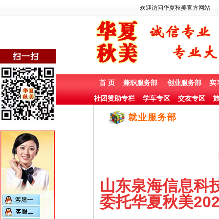
欢迎访问华夏秋美官方网站
首 页
兼职服务部
创业服务部
实
社团赞助专栏
学车专区
交友专区
旅
就业服务部
山东泉海信息科技
委托华夏秋美202