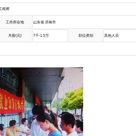
工程师
工作所在地
山东省 济南市
月薪(元)
7千-1.5万
职位类别
其他人员