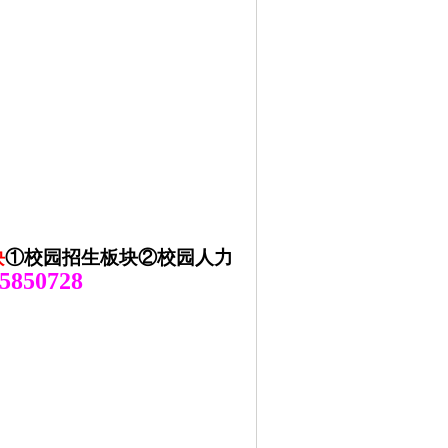
块
①校园招生板块②校园人力
5850728