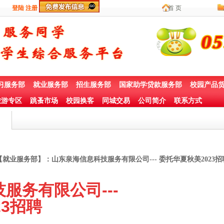
登陆
注册
首 页
习服务部
就业服务部
招生服务部
国家助学贷款服务部
校园产品
游专区
跳蚤市场
校园换客
同城交易
公司简介
联系方式
【就业服务部】：山东泉海信息科技服务有限公司--- 委托华夏秋美2023招
服务有限公司---
3
招聘