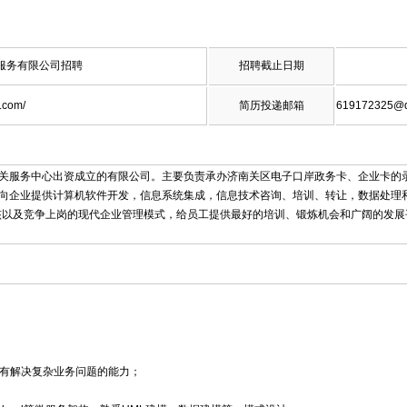
服务有限公司招聘
招聘截止日期
n.com/
简历投递邮箱
619172325@
关服务中心出资成立的有限公司。主要负责承办济南关区电子口岸政务卡、企业卡的
向企业提供计算机软件开发，信息系统集成，信息技术咨询、培训、转让，数据处理和
核以及竞争上岗的现代企业管理模式，给员工提供最好的培训、锻炼机会和广阔的发展
，有解决复杂业务问题的能力；