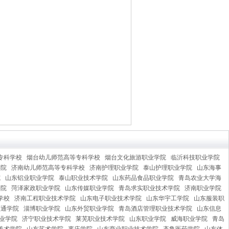
专科学校
烟台幼儿师范高等专科学校
烟台文化旅游职业学院
临沂科技职业学院
学院
济南幼儿师范高等专科学校
济南护理职业学院
泰山护理职业学院
山东海事
院
山东铝业职业学院
泰山职业技术学院
山东药品食品职业学院
青岛农业大学海
学院
菏泽家政职业学院
山东传媒职业学院
青岛求实职业技术学院
济南职业学院
学校
济南工程职业技术学院
山东电子职业技术学院
山东华宇工学院
山东服装职
交通学院
淄博职业学院
山东外贸职业学院
青岛酒店管理职业技术学院
山东信息
业学院
济宁职业技术学院
莱芜职业技术学院
山东职业学院
威海职业学院
青岛