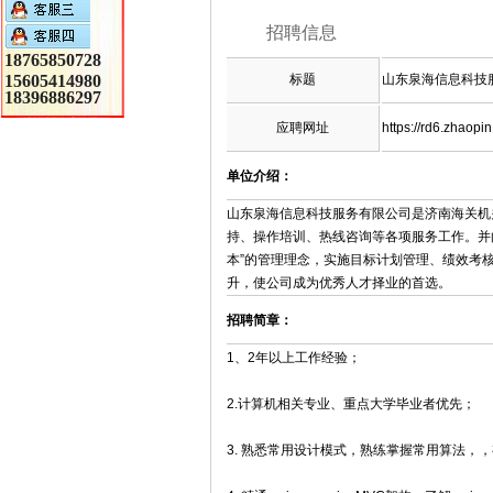
招聘信息
18765850728
15605414980
标题
山东泉海信息科技
18396886297
应聘网址
https://rd6.zhaopi
单位介绍：
山东泉海信息科技服务有限公司是济南海关机
持、操作培训、热线咨询等各项服务工作。并
本”的管理理念，实施目标计划管理、绩效考
升，使公司成为优秀人才择业的首选。
招聘简章：
1、2年以上工作经验；
2.计算机相关专业、重点大学毕业者优先；
3. 熟悉常用设计模式，熟练掌握常用算法，