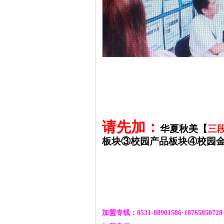
请先加：
华夏秋美【
三
板块③校园产品板块④校园
加盟专线：
0531-88901586
·
18765850728