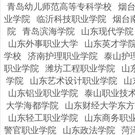
青岛幼儿师范高等专科学校
烟
业学院
临沂科技职业学院
烟台
院
青岛滨海学院
山东现代学院
山东外事职业大学
山东英才学
学校
济南护理职业学院
泰山护
职业学院
潍坊工程职业学院
山
学院
山东艺术设计职业学院
山
山东铝业职业学院
泰山职业技
大学海都学院
山东财经大学东方
山东轻工职业学院
山东商务职
警官职业学院
山东政法学院
菏