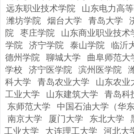
远东职业技术学院
山东电力高等
潍坊学院
烟台大学
青岛大学
院
枣庄学院
山东商业职业技术
学院
济宁学院
泰山学院
临沂
德州学院
聊城大学
曲阜师范大
学校
济宁医学院
滨州医学院
科大学
青岛农业大学
山东农业
工业大学
山东建筑大学
青岛科
东师范大学
中国石油大学（华
南京大学
厦门大学
东北大学
工业大学
大连理工大学
河北大