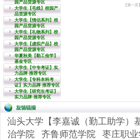
园产品货源专区
大学生【毛线】校园产
品货源专区
大学生【情侣系列】校
园产品货源专区
大学生【礼物系列】校
园产品货源专区
大学生【虚拟产品】校
园产品货源专区
华夏秋美【勤工俭学】
基金专区
大学生【中专考证】实
力品牌·推荐专区
大学生【专科本科考
证】实力品牌·推荐专区
大学生【研究生考证】
实力品牌·推荐专区
汕头大学【李嘉诚（勤工助学）
治学院
齐鲁师范学院
枣庄职业