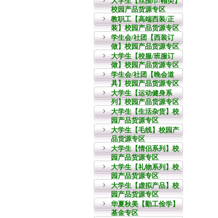
大学生【丝围巾/帽类】
校园产品货源专区
教职工【高端西装/正
装】校园产品货源专区
学生会/社团【西装订
做】校园产品货源专区
大学生【校服/班服订
做】校园产品货源专区
学生会/社团【晚会道
具】校园产品货源专区
大学生【运动健身系
列】校园产品货源专区
大学生【生活杂货】校
园产品货源专区
大学生【毛线】校园产
品货源专区
大学生【情侣系列】校
园产品货源专区
大学生【礼物系列】校
园产品货源专区
大学生【虚拟产品】校
园产品货源专区
华夏秋美【勤工俭学】
基金专区