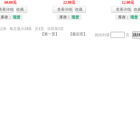
60.00元
22.00元
12.00元
查看详细
收藏
查看详细
收藏
查看详细
收
库存：
现货
库存：
现货
库存：
现货
记录 每页显示
24
条 共
1
页 当前第
1
页
【第一页】
【最后页】
跳转到第
页