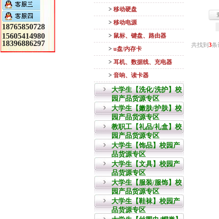
>
移动硬盘
>
移动电源
18765850728
15605414980
>
鼠标、键盘、路由器
18396886297
共找到
3
条
>
u盘/内存卡
>
耳机、数据线、充电器
>
音响、读卡器
大学生【洗化/洗护】校
园产品货源专区
大学生【嫩肤/护肤】校
园产品货源专区
教职工【礼品/礼盒】校
园产品货源专区
大学生【饰品】校园产
品货源专区
大学生【文具】校园产
品货源专区
大学生【服装/服饰】校
园产品货源专区
大学生【鞋袜】校园产
品货源专区