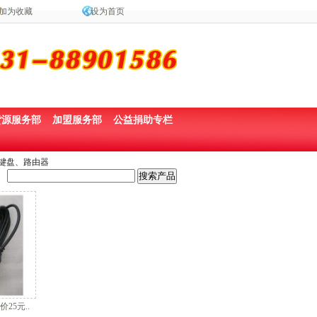
加为收藏
设为首页
货源服务部
加盟服务部
公益捐助专栏
、键盘、路由器
25元..