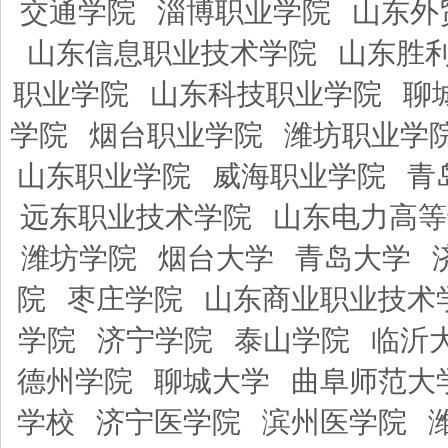
交通学院
淄博职业学院
山东外
山东信息职业技术学院
山东胜
职业学院
山东科技职业学院
聊
学院
烟台职业学院
潍坊职业学
山东职业学院
威海职业学院
青
远东职业技术学院
山东电力高等
潍坊学院
烟台大学
青岛大学
院
枣庄学院
山东商业职业技术
学院
济宁学院
泰山学院
临沂
德州学院
聊城大学
曲阜师范大
学校
济宁医学院
滨州医学院