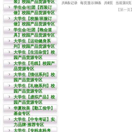
装】校园产品货源专区
学生会/社团【西装订
做】校园产品货源专区
大学生【校服/班服订
做】校园产品货源专区
学生会/社团【晚会道
具】校园产品货源专区
大学生【运动健身系
列】校园产品货源专区
大学生【生活杂货】校
园产品货源专区
大学生【毛线】校园产
品货源专区
大学生【情侣系列】校
园产品货源专区
大学生【礼物系列】校
园产品货源专区
大学生【虚拟产品】校
园产品货源专区
华夏秋美【勤工俭学】
基金专区
大学生【中专考证】实
力品牌·推荐专区
大学生【专科本科考