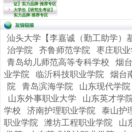
证】实力品牌·推荐专区
大学生【研究生考证】
实力品牌·推荐专区
汕头大学【李嘉诚（勤工助学）
治学院
齐鲁师范学院
枣庄职业
青岛幼儿师范高等专科学校
烟
业学院
临沂科技职业学院
烟台
院
青岛滨海学院
山东现代学院
山东外事职业大学
山东英才学
学校
济南护理职业学院
泰山护
职业学院
潍坊工程职业学院
山