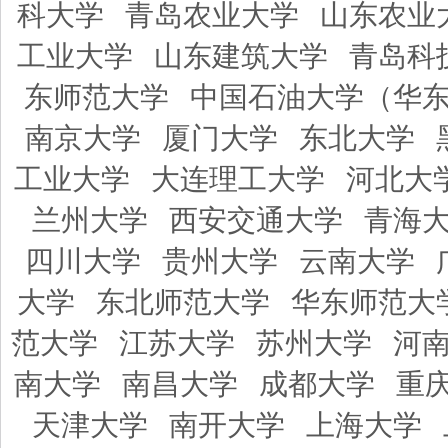
科大学
青岛农业大学
山东农业
工业大学
山东建筑大学
青岛科
东师范大学
中国石油大学（华
南京大学
厦门大学
东北大学
工业大学
大连理工大学
河北大
兰州大学
西安交通大学
青海
四川大学
贵州大学
云南大学
大学
东北师范大学
华东师范大
范大学
江苏大学
苏州大学
河
南大学
南昌大学
成都大学
重
天津大学
南开大学
上海大学