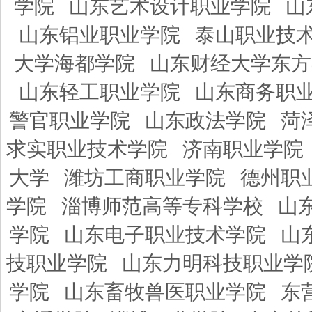
学院
山东艺术设计职业学院
山
山东铝业职业学院
泰山职业技
大学海都学院
山东财经大学东方
山东轻工职业学院
山东商务职
警官职业学院
山东政法学院
菏
求实职业技术学院
济南职业学院
大学
潍坊工商职业学院
德州职
学院
淄博师范高等专科学校
山
学院
山东电子职业技术学院
山
技职业学院
山东力明科技职业学
学院
山东畜牧兽医职业学院
东