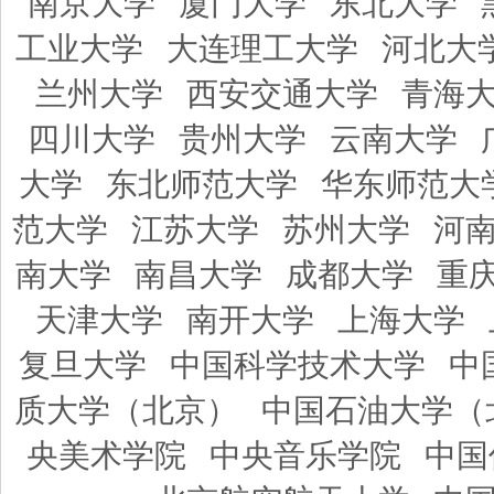
南京大学
厦门大学
东北大学
工业大学
大连理工大学
河北大
兰州大学
西安交通大学
青海
四川大学
贵州大学
云南大学
大学
东北师范大学
华东师范大
范大学
江苏大学
苏州大学
河
南大学
南昌大学
成都大学
重
天津大学
南开大学
上海大学
复旦大学
中国科学技术大学
中
质大学（北京）
中国石油大学（
央美术学院
中央音乐学院
中国