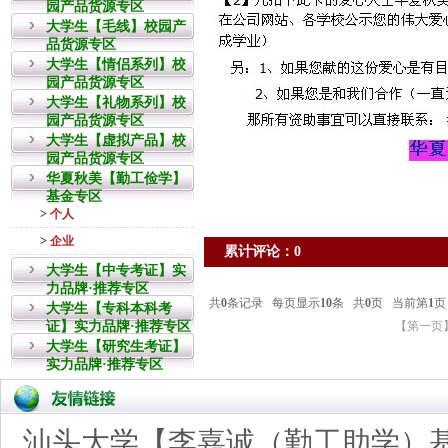
园产品货源专区
大学生【毛线】校园产
品货源专区
大学生【情侣系列】校
园产品货源专区
大学生【礼物系列】校
园产品货源专区
大学生【虚拟产品】校
园产品货源专区
华夏秋美【勤工俭学】
基金专区
>
个人
>
企业
累计评论：0
大学生【中专考证】实
力品牌·推荐专区
大学生【专科本科考
证】实力品牌·推荐专区
大学生【研究生考证】
实力品牌·推荐专区
汕头大学【李嘉诚（勤工助学）