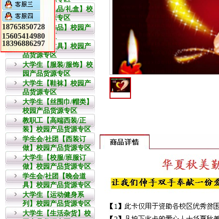
教职工【礼品/礼盒】校
园产品货源专区
18765850728
大学生【饰品】校园产
15605414980
品货源专区
18396886297
大学生【文具】校园产
品货源专区
大学生【服装/服饰】校
园产品货源专区
大学生【鞋袜】校园产
品货源专区
大学生【丝围巾/帽类】
校园产品货源专区
教职工【高端西装/正
装】校园产品货源专区
学生会/社团【西装订
做】校园产品货源专区
大学生【校服/班服订
做】校园产品货源专区
学生会/社团【晚会道
具】校园产品货源专区
大学生【运动健身系
列】校园产品货源专区
大学生【生活杂货】校