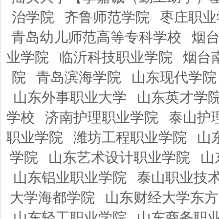
治学院
齐鲁师范学院
枣庄职业
青岛幼儿师范高等专科学校
烟
业学院
临沂科技职业学院
烟台
院
青岛滨海学院
山东现代学院
山东外事职业大学
山东英才学
学校
济南护理职业学院
泰山护
职业学院
潍坊工程职业学院
山
学院
山东艺术设计职业学院
山
山东铝业职业学院
泰山职业技
大学海都学院
山东财经大学东方
山东轻工职业学院
山东商务职