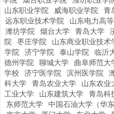
学院
烟台职业学院
潍坊职业学
山东职业学院
威海职业学院
青
远东职业技术学院
山东电力高等
潍坊学院
烟台大学
青岛大学
院
枣庄学院
山东商业职业技术
学院
济宁学院
泰山学院
临沂
德州学院
聊城大学
曲阜师范大
学校
济宁医学院
滨州医学院
科大学
青岛农业大学
山东农业
工业大学
山东建筑大学
青岛科
东师范大学
中国石油大学（华