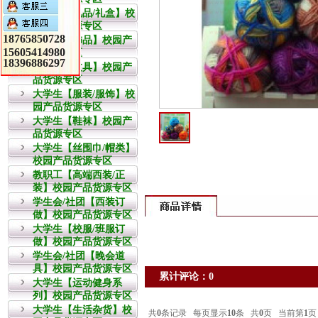
教职工【礼品/礼盒】校
园产品货源专区
18765850728
大学生【饰品】校园产
15605414980
品货源专区
18396886297
大学生【文具】校园产
品货源专区
大学生【服装/服饰】校
园产品货源专区
大学生【鞋袜】校园产
品货源专区
大学生【丝围巾/帽类】
校园产品货源专区
教职工【高端西装/正
装】校园产品货源专区
学生会/社团【西装订
做】校园产品货源专区
大学生【校服/班服订
做】校园产品货源专区
学生会/社团【晚会道
具】校园产品货源专区
累计评论：0
大学生【运动健身系
列】校园产品货源专区
大学生【生活杂货】校