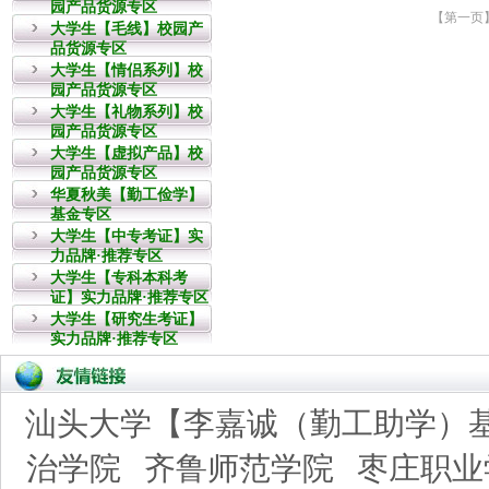
园产品货源专区
大学生【毛线】校园产
品货源专区
大学生【情侣系列】校
园产品货源专区
大学生【礼物系列】校
园产品货源专区
大学生【虚拟产品】校
园产品货源专区
华夏秋美【勤工俭学】
基金专区
大学生【中专考证】实
力品牌·推荐专区
大学生【专科本科考
证】实力品牌·推荐专区
大学生【研究生考证】
实力品牌·推荐专区
汕头大学【李嘉诚（勤工助学）
治学院
齐鲁师范学院
枣庄职业