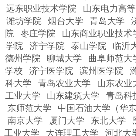
远东职业技术学院
山东电力高等
潍坊学院
烟台大学
青岛大学
院
枣庄学院
山东商业职业技术
学院
济宁学院
泰山学院
临沂
德州学院
聊城大学
曲阜师范大
学校
济宁医学院
滨州医学院
科大学
青岛农业大学
山东农业
工业大学
山东建筑大学
青岛科
东师范大学
中国石油大学（华
南京大学
厦门大学
东北大学
工业大学
大连理工大学
河北大