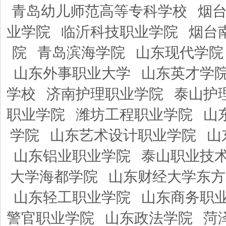
青岛幼儿师范高等专科学校
烟
业学院
临沂科技职业学院
烟台
院
青岛滨海学院
山东现代学院
山东外事职业大学
山东英才学
学校
济南护理职业学院
泰山护
职业学院
潍坊工程职业学院
山
学院
山东艺术设计职业学院
山
山东铝业职业学院
泰山职业技
大学海都学院
山东财经大学东方
山东轻工职业学院
山东商务职
警官职业学院
山东政法学院
菏