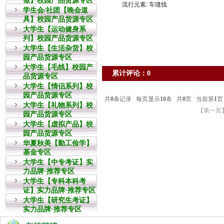
做】校园产品货源专区
流行元素: 车缝线
学生会/社团【晚会道
具】校园产品货源专区
大学生【运动健身系
列】校园产品货源专区
大学生【生活杂货】校
园产品货源专区
大学生【毛线】校园产
累计评论：0
品货源专区
大学生【情侣系列】校
园产品货源专区
大学生【礼物系列】校
园产品货源专区
大学生【虚拟产品】校
园产品货源专区
华夏秋美【勤工俭学】
基金专区
大学生【中专考证】实
力品牌·推荐专区
大学生【专科本科考
证】实力品牌·推荐专区
大学生【研究生考证】
实力品牌·推荐专区