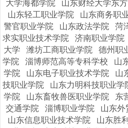
大学海都学院
山东财经大学东方
山东轻工职业学院
山东商务职
警官职业学院
山东政法学院
菏
求实职业技术学院
济南职业学院
大学
潍坊工商职业学院
德州职
学院
淄博师范高等专科学校
山
学院
山东电子职业技术学院
山
技职业学院
山东力明科技职业学
学院
山东畜牧兽医职业学院
东
交通学院
淄博职业学院
山东外
山东信息职业技术学院
山东胜