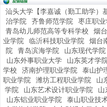
汕头大学【李嘉诚（勤工助学）
治学院
齐鲁师范学院
枣庄职业
青岛幼儿师范高等专科学校
烟
业学院
临沂科技职业学院
烟台
院
青岛滨海学院
山东现代学院
山东外事职业大学
山东英才学
学校
济南护理职业学院
泰山护
职业学院
潍坊工程职业学院
山
学院
山东艺术设计职业学院
山
山东铝业职业学院
泰山职业技