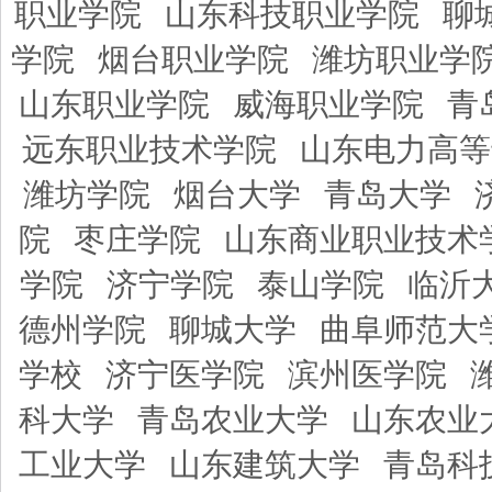
职业学院
山东科技职业学院
聊
学院
烟台职业学院
潍坊职业学
山东职业学院
威海职业学院
青
远东职业技术学院
山东电力高等
潍坊学院
烟台大学
青岛大学
院
枣庄学院
山东商业职业技术
学院
济宁学院
泰山学院
临沂
德州学院
聊城大学
曲阜师范大
学校
济宁医学院
滨州医学院
科大学
青岛农业大学
山东农业
工业大学
山东建筑大学
青岛科