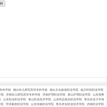
专科学校
烟台幼儿师范高等专科学校
烟台文化旅游职业学院
临沂科技职业学院
学院
济南幼儿师范高等专科学校
济南护理职业学院
泰山护理职业学院
山东海事
院
山东铝业职业学院
泰山职业技术学院
山东药品食品职业学院
青岛农业大学海
学院
菏泽家政职业学院
山东传媒职业学院
青岛求实职业技术学院
济南职业学院