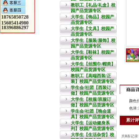
教职工【礼品/礼盒】校
园产品货源专区
18765850728
大学生【饰品】校园产
15605414980
品货源专区
18396886297
大学生【文具】校园产
品货源专区
大学生【服装/服饰】校
园产品货源专区
大学生【鞋袜】校园产
品货源专区
大学生【丝围巾/帽类】
校园产品货源专区
教职工【高端西装/正
装】校园产品货源专区
学生会/社团【西装订
做】校园产品货源专区
大学生【校服/班服订
颜色分
做】校园产品货源专区
色泽:
学生会/社团【晚会道
具】校园产品货源专区
累计评
大学生【运动健身系
列】校园产品货源专区
大学生【生活杂货】校