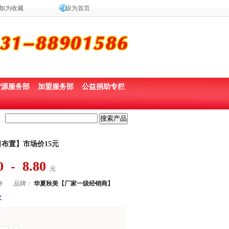
加为收藏
设为首页
货源服务部
加盟服务部
公益捐助专栏
布置】市场价15元
0 - 8.80
元
件
品牌：
华夏秋美【厂家一级经销商】
次