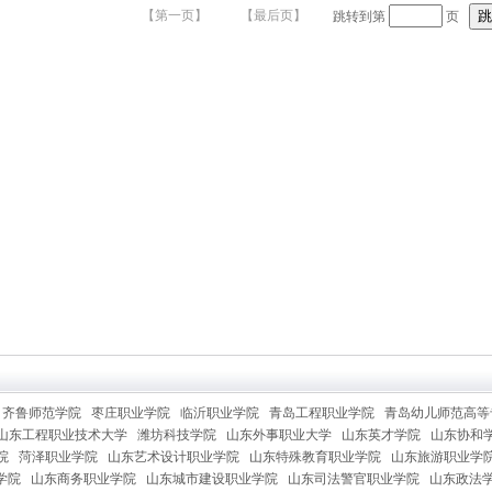
齐鲁师范学院
枣庄职业学院
临沂职业学院
青岛工程职业学院
青岛幼儿师范高等
山东工程职业技术大学
潍坊科技学院
山东外事职业大学
山东英才学院
山东协和
院
菏泽职业学院
山东艺术设计职业学院
山东特殊教育职业学院
山东旅游职业学
学院
山东商务职业学院
山东城市建设职业学院
山东司法警官职业学院
山东政法