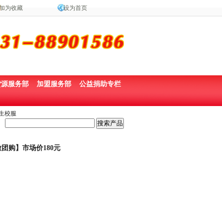
加为收藏
设为首页
货源服务部
加盟服务部
公益捐助专栏
学生校服
团购】市场价180元