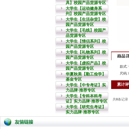
具】校园产品货源专区
大学生【运动健身系
列】校园产品货源专区
大学生【生活杂货】校
园产品货源专区
大学生【毛线】校园产
品货源专区
大学生【情侣系列】校
园产品货源专区
大学生【礼物系列】校
园产品货源专区
大学生【虚拟产品】校
款式:
园产品货源专区
尺码: 
华夏秋美【勤工俭学】
基金专区
累计评
大学生【中专考证】实
力品牌·推荐专区
大学生【专科本科考
证】实力品牌·推荐专区
大学生【研究生考证】
实力品牌·推荐专区