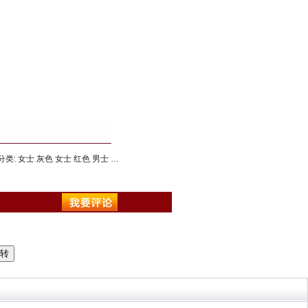
颜色分类: 女士 灰色 女士 红色 男士 灰色 男士 红色