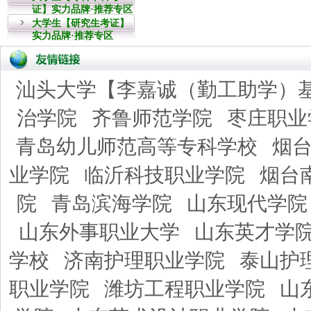
证】实力品牌·推荐专区
大学生【研究生考证】
实力品牌·推荐专区
汕头大学【李嘉诚（勤工助学）
治学院
齐鲁师范学院
枣庄职业
青岛幼儿师范高等专科学校
烟
业学院
临沂科技职业学院
烟台
院
青岛滨海学院
山东现代学院
山东外事职业大学
山东英才学
学校
济南护理职业学院
泰山护
职业学院
潍坊工程职业学院
山