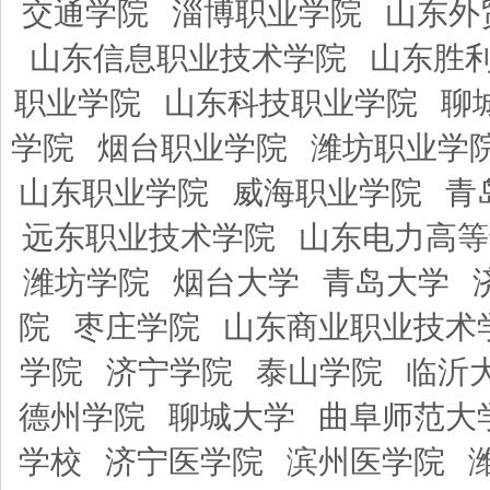
交通学院
淄博职业学院
山东外
山东信息职业技术学院
山东胜
职业学院
山东科技职业学院
聊
学院
烟台职业学院
潍坊职业学
山东职业学院
威海职业学院
青
远东职业技术学院
山东电力高等
潍坊学院
烟台大学
青岛大学
院
枣庄学院
山东商业职业技术
学院
济宁学院
泰山学院
临沂
德州学院
聊城大学
曲阜师范大
学校
济宁医学院
滨州医学院