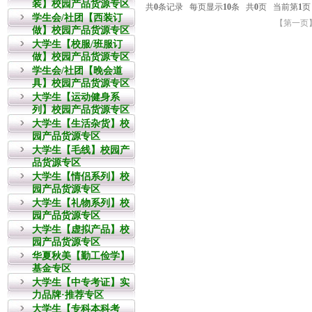
装】校园产品货源专区
学生会/社团【西装订
做】校园产品货源专区
大学生【校服/班服订
做】校园产品货源专区
学生会/社团【晚会道
具】校园产品货源专区
大学生【运动健身系
列】校园产品货源专区
大学生【生活杂货】校
园产品货源专区
大学生【毛线】校园产
品货源专区
大学生【情侣系列】校
园产品货源专区
大学生【礼物系列】校
园产品货源专区
大学生【虚拟产品】校
园产品货源专区
华夏秋美【勤工俭学】
基金专区
大学生【中专考证】实
力品牌·推荐专区
大学生【专科本科考