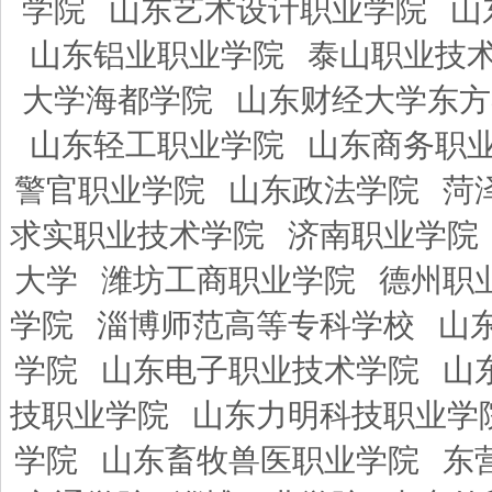
学院
山东艺术设计职业学院
山
山东铝业职业学院
泰山职业技
大学海都学院
山东财经大学东方
山东轻工职业学院
山东商务职
警官职业学院
山东政法学院
菏
求实职业技术学院
济南职业学院
大学
潍坊工商职业学院
德州职
学院
淄博师范高等专科学校
山
学院
山东电子职业技术学院
山
技职业学院
山东力明科技职业学
学院
山东畜牧兽医职业学院
东