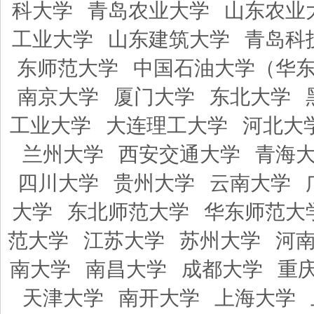
科大学
青岛农业大学
山东农业
工业大学
山东建筑大学
青岛科
东师范大学
中国石油大学（华
南京大学
厦门大学
东北大学
工业大学
大连理工大学
河北大
兰州大学
西安交通大学
青海
四川大学
贵州大学
云南大学
大学
东北师范大学
华东师范大
范大学
江苏大学
苏州大学
河
南大学
南昌大学
成都大学
重
天津大学
南开大学
上海大学