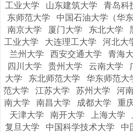
工业大学
山东建筑大学
青岛科
东师范大学
中国石油大学（华
南京大学
厦门大学
东北大学
工业大学
大连理工大学
河北大
兰州大学
西安交通大学
青海
四川大学
贵州大学
云南大学
大学
东北师范大学
华东师范大
范大学
江苏大学
苏州大学
河
南大学
南昌大学
成都大学
重
天津大学
南开大学
上海大学
复旦大学
中国科学技术大学
中