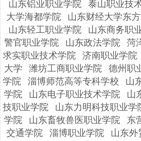
山东铝业职业学院
泰山职业技
大学海都学院
山东财经大学东方
山东轻工职业学院
山东商务职
警官职业学院
山东政法学院
菏
求实职业技术学院
济南职业学院
大学
潍坊工商职业学院
德州职
学院
淄博师范高等专科学校
山
学院
山东电子职业技术学院
山
技职业学院
山东力明科技职业学
学院
山东畜牧兽医职业学院
东
交通学院
淄博职业学院
山东外