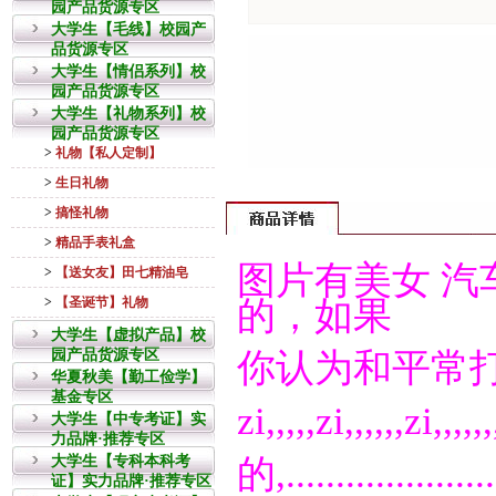
园产品货源专区
大学生【毛线】校园产
品货源专区
大学生【情侣系列】校
园产品货源专区
大学生【礼物系列】校
园产品货源专区
>
礼物【私人定制】
>
生日礼物
>
搞怪礼物
>
精品手表礼盒
图片有美女 汽
>
【送女友】田七精油皂
的，如果
>
【圣诞节】礼物
大学生【虚拟产品】校
园产品货源专区
你认为和平常
华夏秋美【勤工俭学】
基金专区
zi,,,,,zi,,,,,,zi,,
大学生【中专考证】实
力品牌·推荐专区
的,..........
大学生【专科本科考
证】实力品牌·推荐专区