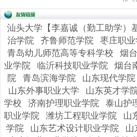
汕头大学【李嘉诚（勤工助学）
治学院
齐鲁师范学院
枣庄职业
青岛幼儿师范高等专科学校
烟
业学院
临沂科技职业学院
烟台
院
青岛滨海学院
山东现代学院
山东外事职业大学
山东英才学
学校
济南护理职业学院
泰山护
职业学院
潍坊工程职业学院
山
学院
山东艺术设计职业学院
山