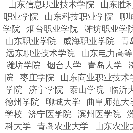
山东信息职业技术学院
山东胜
职业学院
山东科技职业学院
聊
学院
烟台职业学院
潍坊职业学
山东职业学院
威海职业学院
青
远东职业技术学院
山东电力高等
潍坊学院
烟台大学
青岛大学
院
枣庄学院
山东商业职业技术
学院
济宁学院
泰山学院
临沂
德州学院
聊城大学
曲阜师范大
学校
济宁医学院
滨州医学院
科大学
青岛农业大学
山东农业