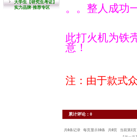
大学生【研究生考证】
。。整人成功
实力品牌·推荐专区
此打火机为铁
意！
注：由于款式
累计评论：0