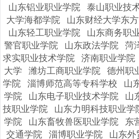
山东铝业职业学院
泰山职业技
大学海都学院
山东财经大学东方
山东轻工职业学院
山东商务职
警官职业学院
山东政法学院
菏
求实职业技术学院
济南职业学院
大学
潍坊工商职业学院
德州职
学院
淄博师范高等专科学校
山
学院
山东电子职业技术学院
山
技职业学院
山东力明科技职业学
学院
山东畜牧兽医职业学院
东
交通学院
淄博职业学院
山东外