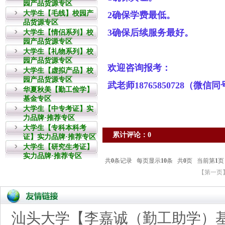
园产品货源专区
大学生【毛线】校园产
2确保学费最低。
品货源专区
3确保后续服务最好。
大学生【情侣系列】校
园产品货源专区
大学生【礼物系列】校
园产品货源专区
欢迎咨询报考：
大学生【虚拟产品】校
园产品货源专区
武老师18765850728（微信同
华夏秋美【勤工俭学】
基金专区
大学生【中专考证】实
力品牌·推荐专区
大学生【专科本科考
累计评论：0
证】实力品牌·推荐专区
大学生【研究生考证】
实力品牌·推荐专区
汕头大学【李嘉诚（勤工助学）