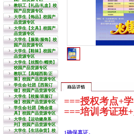
教职工【礼品/礼盒】校
园产品货源专区
大学生【饰品】校园产
品货源专区
大学生【文具】校园产
品货源专区
大学生【服装/服饰】校
园产品货源专区
大学生【鞋袜】校园产
品货源专区
大学生【丝围巾/帽类】
校园产品货源专区
教职工【高端西装/正
装】校园产品货源专区
学生会/社团【西装订
做】校园产品货源专区
大学生【校服/班服订
===
授权考点+学
做】校园产品货源专区
学生会/社团【晚会道
===
培训考证班+
具】校园产品货源专区
大学生【运动健身系
列】校园产品货源专区
大学生【生活杂货】校
1确保真证。