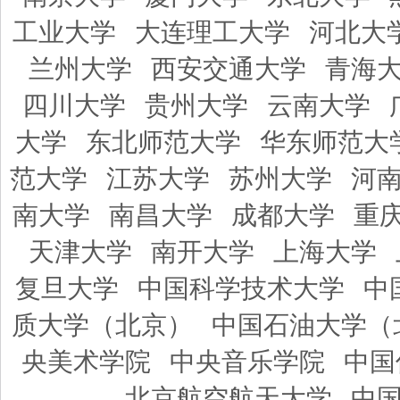
工业大学
大连理工大学
河北大
兰州大学
西安交通大学
青海
四川大学
贵州大学
云南大学
大学
东北师范大学
华东师范大
范大学
江苏大学
苏州大学
河
南大学
南昌大学
成都大学
重
天津大学
南开大学
上海大学
复旦大学
中国科学技术大学
中
质大学（北京）
中国石油大学（
央美术学院
中央音乐学院
中国
北京航空航天大学
中