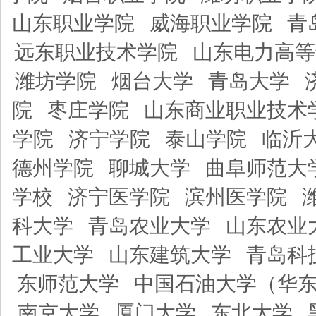
山东职业学院
威海职业学院
青
远东职业技术学院
山东电力高等
潍坊学院
烟台大学
青岛大学
院
枣庄学院
山东商业职业技术
学院
济宁学院
泰山学院
临沂
德州学院
聊城大学
曲阜师范大
学校
济宁医学院
滨州医学院
科大学
青岛农业大学
山东农业
工业大学
山东建筑大学
青岛科
东师范大学
中国石油大学（华
南京大学
厦门大学
东北大学