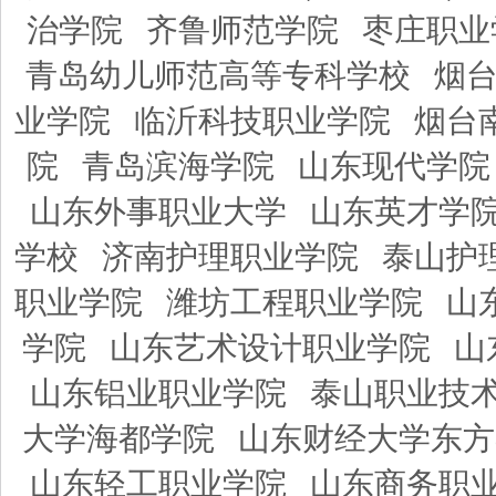
治学院
齐鲁师范学院
枣庄职业
青岛幼儿师范高等专科学校
烟
业学院
临沂科技职业学院
烟台
院
青岛滨海学院
山东现代学院
山东外事职业大学
山东英才学
学校
济南护理职业学院
泰山护
职业学院
潍坊工程职业学院
山
学院
山东艺术设计职业学院
山
山东铝业职业学院
泰山职业技
大学海都学院
山东财经大学东方
山东轻工职业学院
山东商务职