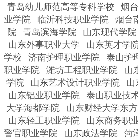
青岛幼儿师范高等专科学校
烟
业学院
临沂科技职业学院
烟台
院
青岛滨海学院
山东现代学院
山东外事职业大学
山东英才学
学校
济南护理职业学院
泰山护
职业学院
潍坊工程职业学院
山
学院
山东艺术设计职业学院
山
山东铝业职业学院
泰山职业技
大学海都学院
山东财经大学东方
山东轻工职业学院
山东商务职
警官职业学院
山东政法学院
菏