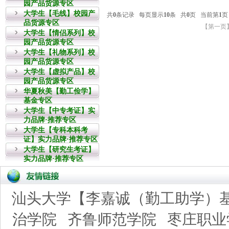
园产品货源专区
大学生【毛线】校园产
品货源专区
大学生【情侣系列】校
园产品货源专区
大学生【礼物系列】校
园产品货源专区
大学生【虚拟产品】校
园产品货源专区
华夏秋美【勤工俭学】
基金专区
大学生【中专考证】实
力品牌·推荐专区
大学生【专科本科考
证】实力品牌·推荐专区
大学生【研究生考证】
实力品牌·推荐专区
汕头大学【李嘉诚（勤工助学）
治学院
齐鲁师范学院
枣庄职业