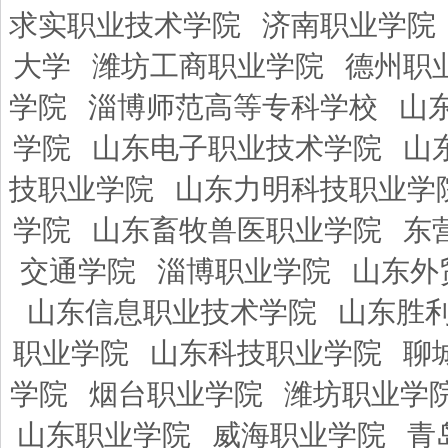
求实职业技术学院
济南职业学院
大学
潍坊工商职业学院
德州职
学院
淄博师范高等专科学校
山
学院
山东电子职业技术学院
山
技职业学院
山东力明科技职业学
学院
山东畜牧兽医职业学院
东
交通学院
淄博职业学院
山东外
山东信息职业技术学院
山东胜
职业学院
山东科技职业学院
聊
学院
烟台职业学院
潍坊职业学
山东职业学院
威海职业学院
青