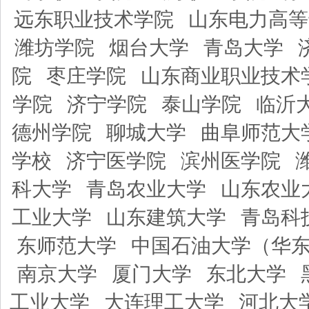
远东职业技术学院
山东电力高等
潍坊学院
烟台大学
青岛大学
院
枣庄学院
山东商业职业技术
学院
济宁学院
泰山学院
临沂
德州学院
聊城大学
曲阜师范大
学校
济宁医学院
滨州医学院
科大学
青岛农业大学
山东农业
工业大学
山东建筑大学
青岛科
东师范大学
中国石油大学（华
南京大学
厦门大学
东北大学
工业大学
大连理工大学
河北大