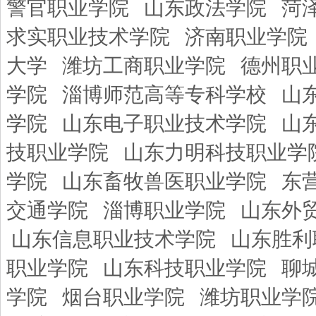
警官职业学院
山东政法学院
菏
求实职业技术学院
济南职业学院
大学
潍坊工商职业学院
德州职
学院
淄博师范高等专科学校
山
学院
山东电子职业技术学院
山
技职业学院
山东力明科技职业学
学院
山东畜牧兽医职业学院
东
交通学院
淄博职业学院
山东外
山东信息职业技术学院
山东胜利
职业学院
山东科技职业学院
聊
学院
烟台职业学院
潍坊职业学