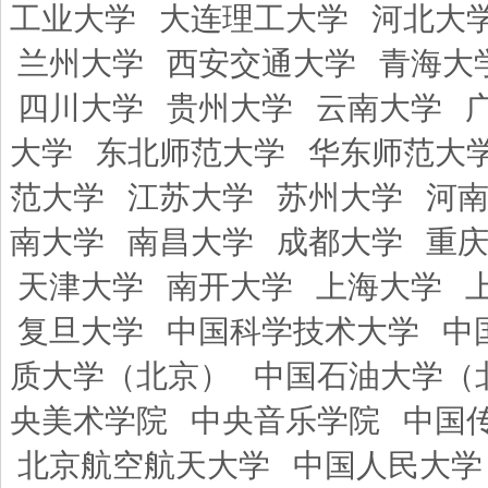
工业大学
大连理工大学
河北大
兰州大学
西安交通大学
青海大
四川大学
贵州大学
云南大学
大学
东北师范大学
华东师范大
范大学
江苏大学
苏州大学
河
南大学
南昌大学
成都大学
重
天津大学
南开大学
上海大学
复旦大学
中国科学技术大学
中
质大学（北京）
中国石油大学（
央美术学院
中央音乐学院
中国
北京航空航天大学
中国人民大学