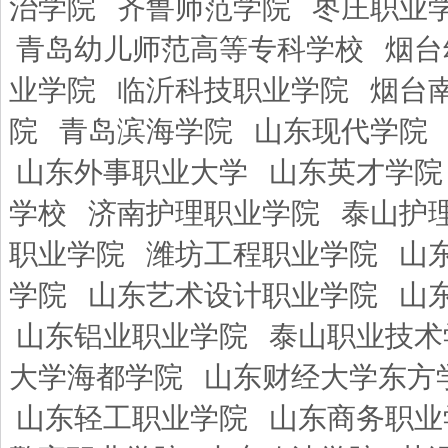
治学院
齐鲁师范学院
枣庄职业
青岛幼儿师范高等专科学校
烟台
业学院
临沂科技职业学院
烟台
院
青岛滨海学院
山东现代学院
山东外事职业大学
山东英才学院
学校
济南护理职业学院
泰山护
职业学院
潍坊工程职业学院
山
学院
山东艺术设计职业学院
山
山东铝业职业学院
泰山职业技术
大学海都学院
山东财经大学东方
山东轻工职业学院
山东商务职业