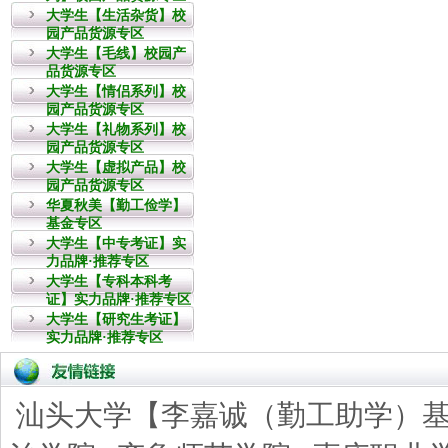
大学生【生活杂货】校
园产品货源专区
大学生【毛线】校园产
品货源专区
大学生【情侣系列】校
园产品货源专区
大学生【礼物系列】校
园产品货源专区
大学生【虚拟产品】校
园产品货源专区
华夏秋美【勤工俭学】
基金专区
大学生【中专考证】实
力品牌·推荐专区
大学生【专科本科考
证】实力品牌·推荐专区
大学生【研究生考证】
实力品牌·推荐专区
汕头大学【李嘉诚（勤工助学）