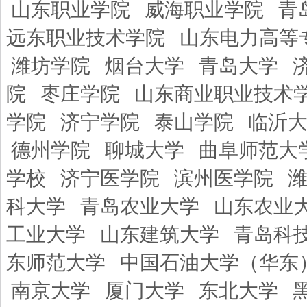
山东职业学院
威海职业学院
青
远东职业技术学院
山东电力高等
潍坊学院
烟台大学
青岛大学
院
枣庄学院
山东商业职业技术
学院
济宁学院
泰山学院
临沂
德州学院
聊城大学
曲阜师范大
学校
济宁医学院
滨州医学院
科大学
青岛农业大学
山东农业
工业大学
山东建筑大学
青岛科
东师范大学
中国石油大学（华东
南京大学
厦门大学
东北大学