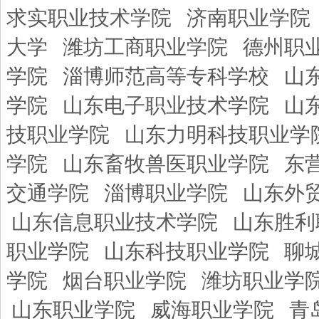
求实职业技术学院
济南职业学院
大学
潍坊工商职业学院
德州职
学院
淄博师范高等专科学校
山
学院
山东电子职业技术学院
山
技职业学院
山东力明科技职业学
学院
山东畜牧兽医职业学院
东
交通学院
淄博职业学院
山东外
山东信息职业技术学院
山东胜利
职业学院
山东科技职业学院
聊
学院
烟台职业学院
潍坊职业学
山东职业学院
威海职业学院
青