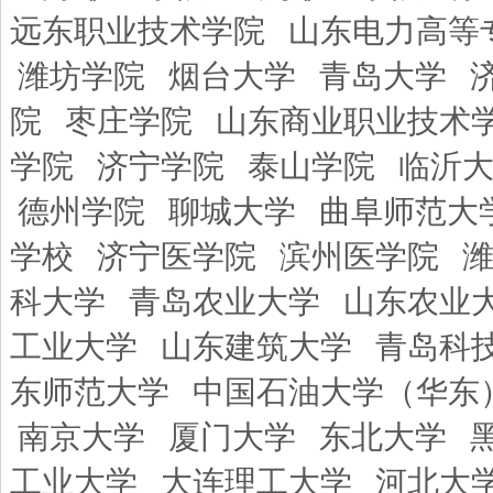
远东职业技术学院
山东电力高等
潍坊学院
烟台大学
青岛大学
院
枣庄学院
山东商业职业技术
学院
济宁学院
泰山学院
临沂
德州学院
聊城大学
曲阜师范大
学校
济宁医学院
滨州医学院
科大学
青岛农业大学
山东农业
工业大学
山东建筑大学
青岛科
东师范大学
中国石油大学（华东
南京大学
厦门大学
东北大学
工业大学
大连理工大学
河北大