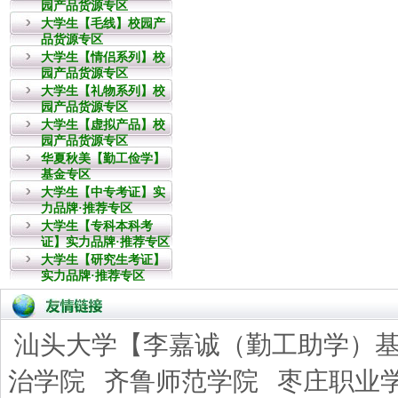
园产品货源专区
大学生【毛线】校园产
品货源专区
大学生【情侣系列】校
园产品货源专区
大学生【礼物系列】校
园产品货源专区
大学生【虚拟产品】校
园产品货源专区
华夏秋美【勤工俭学】
基金专区
大学生【中专考证】实
力品牌·推荐专区
大学生【专科本科考
证】实力品牌·推荐专区
大学生【研究生考证】
实力品牌·推荐专区
汕头大学【李嘉诚（勤工助学）
治学院
齐鲁师范学院
枣庄职业