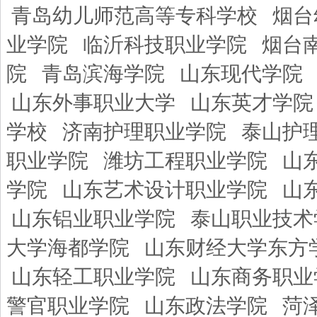
青岛幼儿师范高等专科学校
烟台
业学院
临沂科技职业学院
烟台
院
青岛滨海学院
山东现代学院
山东外事职业大学
山东英才学院
学校
济南护理职业学院
泰山护
职业学院
潍坊工程职业学院
山
学院
山东艺术设计职业学院
山
山东铝业职业学院
泰山职业技术
大学海都学院
山东财经大学东方
山东轻工职业学院
山东商务职业
警官职业学院
山东政法学院
菏