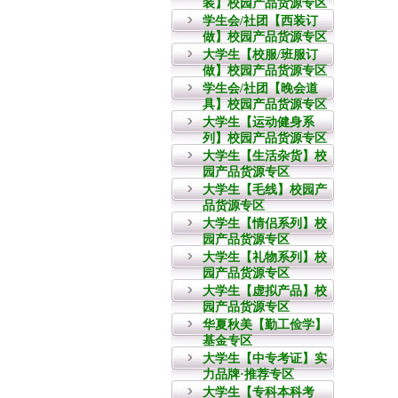
装】校园产品货源专区
学生会/社团【西装订
做】校园产品货源专区
大学生【校服/班服订
做】校园产品货源专区
学生会/社团【晚会道
具】校园产品货源专区
大学生【运动健身系
列】校园产品货源专区
大学生【生活杂货】校
园产品货源专区
大学生【毛线】校园产
品货源专区
大学生【情侣系列】校
园产品货源专区
大学生【礼物系列】校
园产品货源专区
大学生【虚拟产品】校
园产品货源专区
华夏秋美【勤工俭学】
基金专区
大学生【中专考证】实
力品牌·推荐专区
大学生【专科本科考