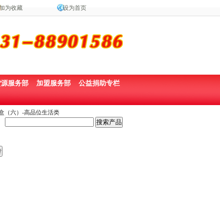
加为收藏
设为首页
货源服务部
加盟服务部
公益捐助专栏
礼盒（六）-高品位生活类